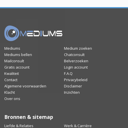
Mediums
Medium zoeken
Mediums bellen
Chatconsult
Mailconsult
Belverzoeken
Gratis account
Login account
Kwaliteit
F.A.Q
Contact
Privacybeleid
Algemene voorwaarden
Disclaimer
Klacht
Inzichten
Over ons
Bronnen & sitemap
Liefde & Relaties
Werk & Carrière