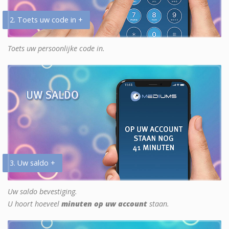
2. Toets uw code in +
Toets uw persoonlijke code in.
3. Uw saldo +
Uw saldo bevestiging.
U hoort hoeveel
minuten op uw account
staan.