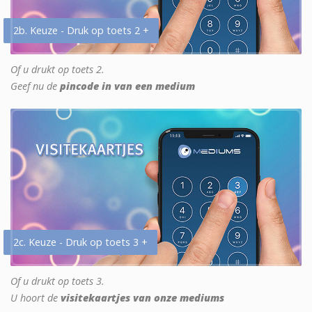
2b. Keuze - Druk op toets 2 +
Of u drukt op toets 2.
Geef nu de
pincode in van een medium
2c. Keuze - Druk op toets 3 +
Of u drukt op toets 3.
U hoort de
visitekaartjes van onze mediums