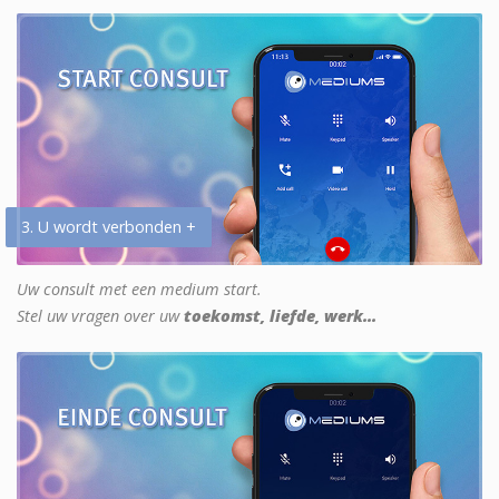
3. U wordt verbonden +
Uw consult met een medium start.
Stel uw vragen over uw
toekomst, liefde, werk...