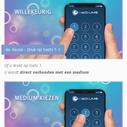
4a. Keuze - Druk op toets 1 +
Of u drukt op toets 1.
U wordt
direct verbonden met een medium