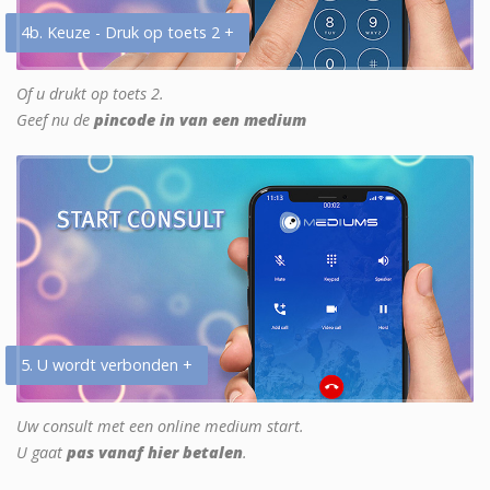
4b. Keuze - Druk op toets 2 +
Of u drukt op toets 2.
Geef nu de
pincode in van een medium
5. U wordt verbonden +
Uw consult met een online medium start.
U gaat
pas vanaf hier betalen
.