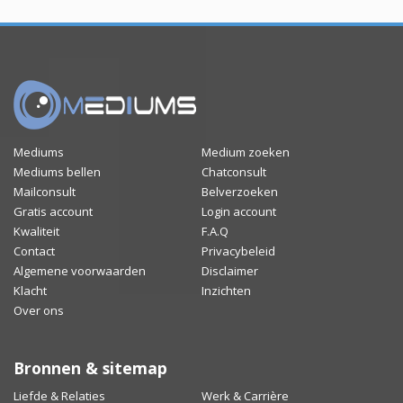
Mediums
Medium zoeken
Mediums bellen
Chatconsult
Mailconsult
Belverzoeken
Gratis account
Login account
Kwaliteit
F.A.Q
Contact
Privacybeleid
Algemene voorwaarden
Disclaimer
Klacht
Inzichten
Over ons
Bronnen & sitemap
Liefde & Relaties
Werk & Carrière