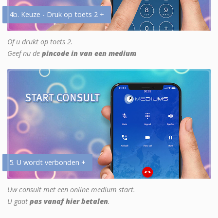
4b. Keuze - Druk op toets 2 +
Of u drukt op toets 2.
Geef nu de
pincode in van een medium
5. U wordt verbonden +
Uw consult met een online medium start.
U gaat
pas vanaf hier betalen
.