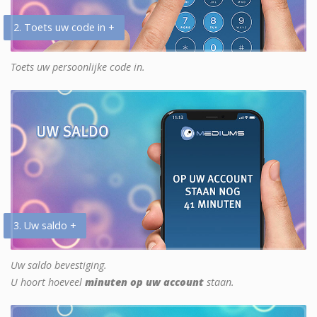
2. Toets uw code in +
Toets uw persoonlijke code in.
3. Uw saldo +
Uw saldo bevestiging.
U hoort hoeveel
minuten op uw account
staan.