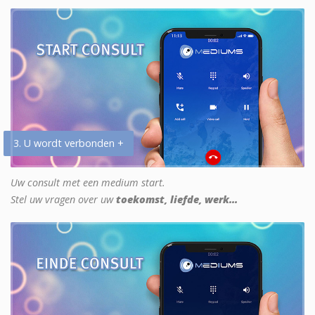
3. U wordt verbonden +
Uw consult met een medium start.
Stel uw vragen over uw
toekomst, liefde, werk...