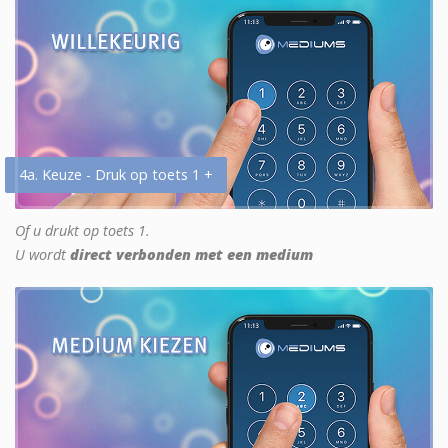
4a. Keuze - Druk op toets 1 +
Of u drukt op toets 1.
U wordt
direct verbonden met een medium