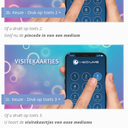
2b. Keuze - Druk op toets 2 +
Of u drukt op toets 2.
Geef nu de
pincode in van een medium
2c. Keuze - Druk op toets 3 +
Of u drukt op toets 3.
U hoort de
visitekaartjes van onze mediums