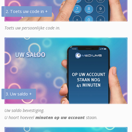
2. Toets uw code in +
Toets uw persoonlijke code in.
3. Uw saldo +
Uw saldo bevestiging.
U hoort hoeveel
minuten op uw account
staan.