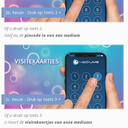
2b. Keuze - Druk op toets 2 +
Of u drukt op toets 2.
Geef nu de
pincode in van een medium
2c. Keuze - Druk op toets 3 +
Of u drukt op toets 3.
U hoort de
visitekaartjes van onze mediums