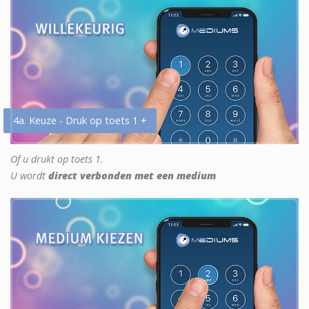
4a. Keuze - Druk op toets 1 +
Of u drukt op toets 1.
U wordt
direct verbonden met een medium