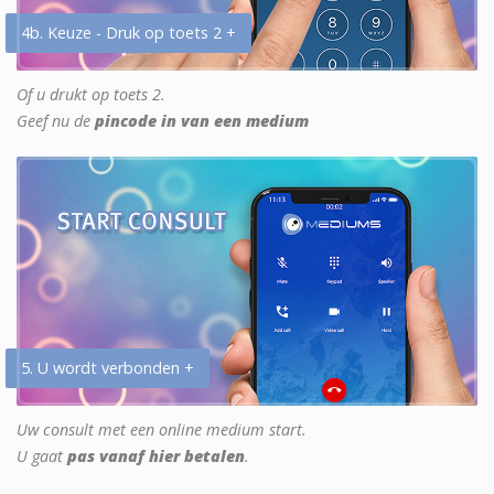
4b. Keuze - Druk op toets 2 +
Of u drukt op toets 2.
Geef nu de
pincode in van een medium
5. U wordt verbonden +
Uw consult met een online medium start.
U gaat
pas vanaf hier betalen
.