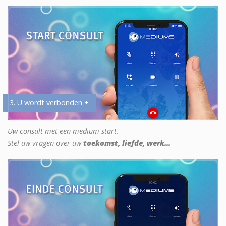
3. U wordt verbonden +
Uw consult met een medium start.
Stel uw vragen over uw
toekomst, liefde, werk...