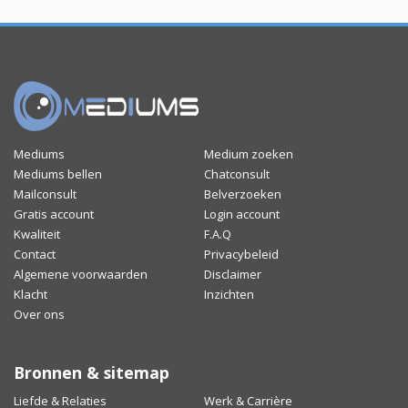
Mediums
Medium zoeken
Mediums bellen
Chatconsult
Mailconsult
Belverzoeken
Gratis account
Login account
Kwaliteit
F.A.Q
Contact
Privacybeleid
Algemene voorwaarden
Disclaimer
Klacht
Inzichten
Over ons
Bronnen & sitemap
Liefde & Relaties
Werk & Carrière