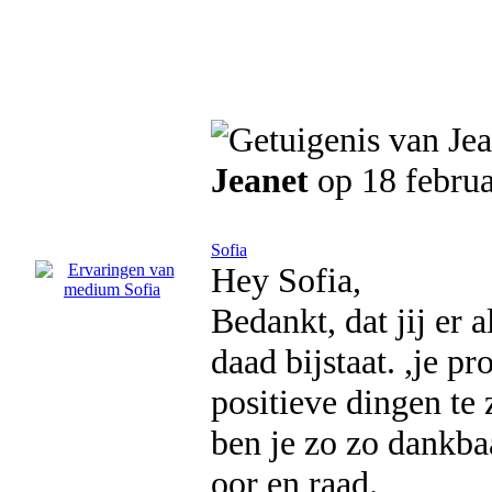
Jeanet
op 18 februa
Sofia
Hey Sofia,
Bedankt, dat jij er a
daad bijstaat. ,je p
positieve dingen te 
ben je zo zo dankbaa
oor en raad.