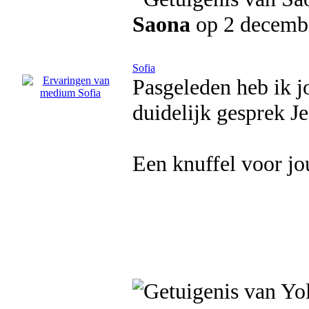
Saona
op 2 decemb
Sofia
Pasgeleden heb ik j
duidelijk gesprek Je
Een knuffel voor jo