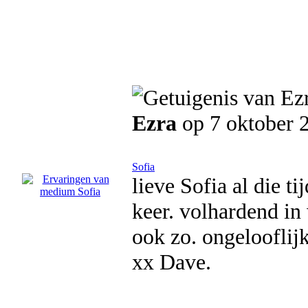
Ezra
op 7 oktober 
Sofia
lieve Sofia al die t
keer. volhardend in 
ook zo. ongelooflij
xx Dave.