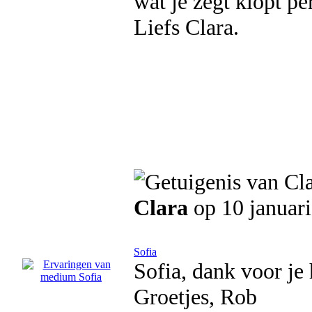
wat je zegt klopt pe
Liefs Clara.
Clara
op 10 januar
Sofia
Sofia, dank voor je 
Groetjes, Rob