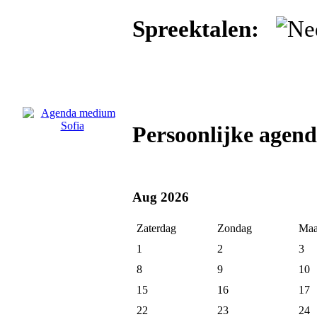
Spreektalen:
Persoonlijke agen
Aug 2026
Zaterdag
Zondag
Maa
1
2
3
8
9
10
15
16
17
22
23
24