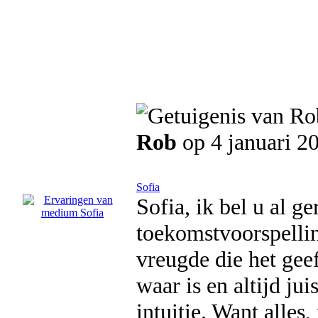
Rob
op 4 januari 2
Sofia
Sofia, ik bel u al g
toekomstvoorspellin
vreugde die het gee
waar is en altijd jui
intuitie. Want alles