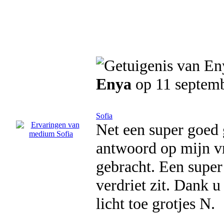
Enya
op 11 septem
Sofia
Net een super goed 
antwoord op mijn vra
gebracht. Een super 
verdriet zit. Dank u
licht toe grotjes N.