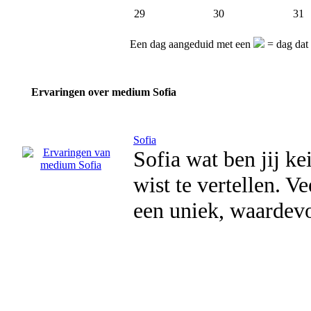
29
30
31
Een dag aangeduid met een
= dag dat
Ervaringen over medium Sofia
Sofia
Sofia wat ben jij k
wist te vertellen. V
een uniek, waardev