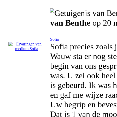
van Benthe
op 20 m
Sofia
Sofia precies zoals 
Wauw sta er nog stee
begin van ons gespr
was. U zei ook heel
is gebeurd. Ik was 
en gaf me wijze raa
Uw begrip en bevest
Dat is 1 van de moo