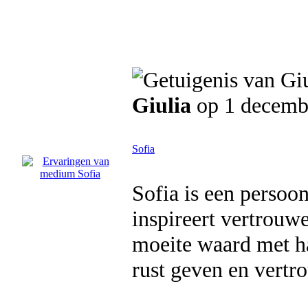
Giulia
op 1 decemb
Sofia
Sofia is een persoon
inspireert vertrouw
moeite waard met ha
rust geven en vertr