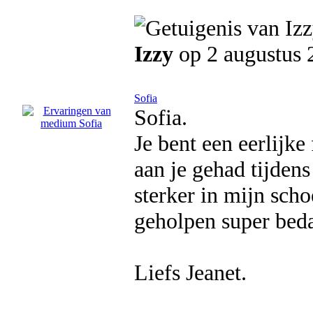
Izzy
op 2 augustus 
Sofia
Sofia.
Je bent een eerlijk
aan je gehad tijdens
sterker in mijn sch
geholpen super beda
Liefs Jeanet.