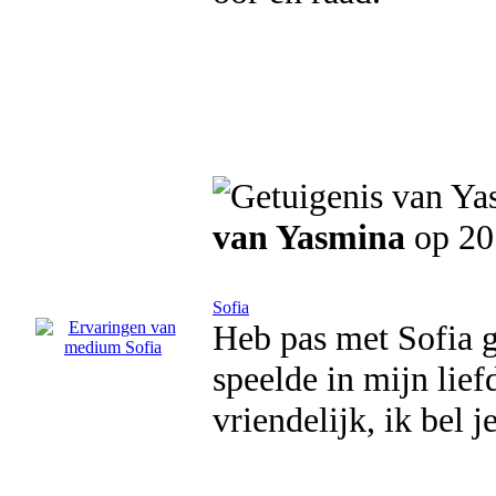
van Yasmina
op 20
Sofia
Heb pas met Sofia g
speelde in mijn lief
vriendelijk, ik bel j