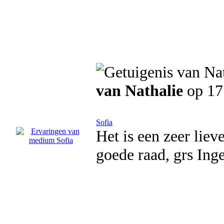
van Nathalie
op 17
Sofia
Het is een zeer lie
goede raad, grs Ing