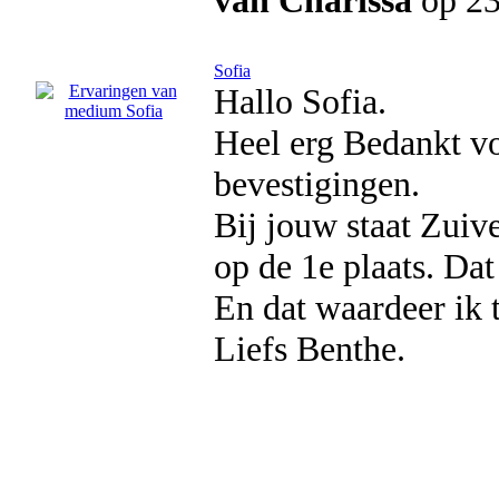
van Charissa
op 23
Sofia
Hallo Sofia.
Heel erg Bedankt v
bevestigingen.
Bij jouw staat Zuiv
op de 1e plaats. Dat 
En dat waardeer ik t
Liefs Benthe.