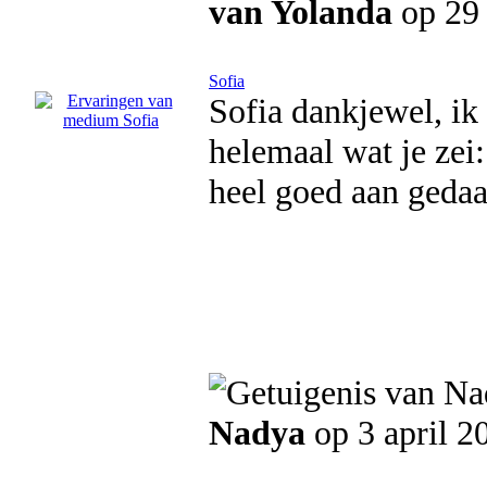
van Yolanda
op 29 
Sofia
Sofia dankjewel, ik 
helemaal wat je zei:
heel goed aan gedaa
Nadya
op 3 april 2