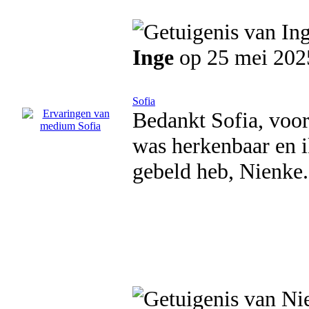
Inge
op 25 mei 202
Sofia
Bedankt Sofia, voor
was herkenbaar en ik
gebeld heb, Nienke.