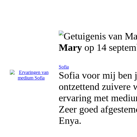
Mary
op 14 septem
Sofia
Sofia voor mij ben 
ontzettend zuivere 
ervaring met medium
Zeer goed afgestemd
Enya.