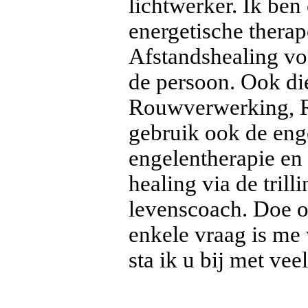
lichtwerker. Ik be
energetische thera
Afstandshealing voo
de persoon. Ook dier
Rouwverwerking, Re
gebruik ook de eng
engelentherapie en 
healing via de tril
levenscoach. Doe o
enkele vraag is me 
sta ik u bij met veel