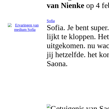
van Nienke
op 4 fe
Sofia
Sofia. Je bent super.
lijkt te kloppen. He
uitgekomen. nu wach
jij hetzelfde. het 
Saona.