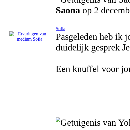
Saona
op 2 decemb
Sofia
Pasgeleden heb ik j
duidelijk gesprek Je
Een knuffel voor jo