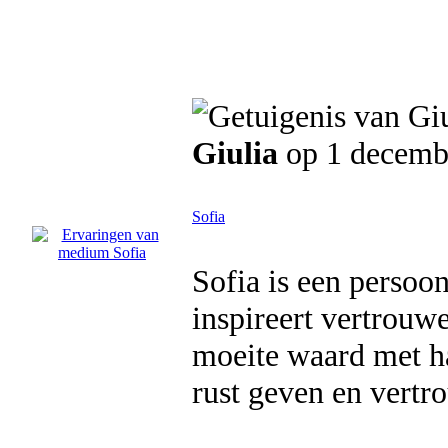
Giulia
op 1 decemb
Sofia
Sofia is een persoon
inspireert vertrouw
moeite waard met ha
rust geven en vertr