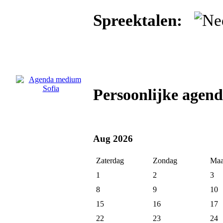
Spreektalen:
Persoonlijke agen
Aug 2026
Zaterdag
Zondag
Maa
1
2
3
8
9
10
15
16
17
22
23
24