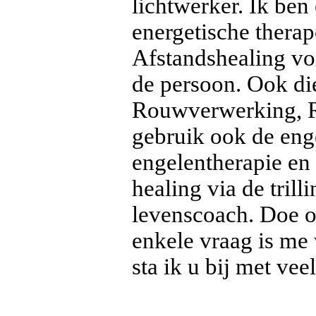
lichtwerker. Ik be
energetische thera
Afstandshealing voo
de persoon. Ook dier
Rouwverwerking, Re
gebruik ook de eng
engelentherapie en 
healing via de tril
levenscoach. Doe o
enkele vraag is me 
sta ik u bij met veel