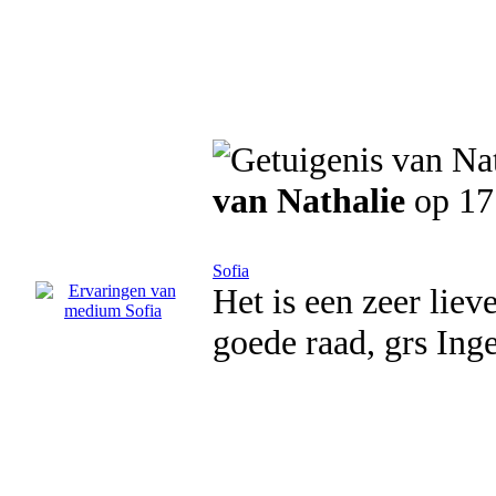
van Nathalie
op 17
Sofia
Het is een zeer lie
goede raad, grs Ing