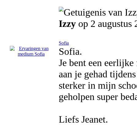
Izzy
op 2 augustus 
Sofia
Sofia.
Je bent een eerlijk
aan je gehad tijdens
sterker in mijn sch
geholpen super beda
Liefs Jeanet.