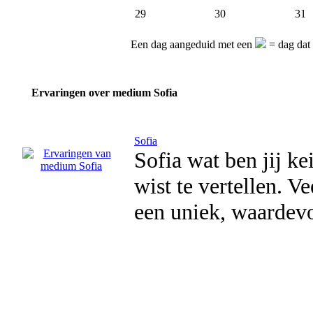
29
30
31
Een dag aangeduid met een
= dag dat
Ervaringen over medium Sofia
Sofia
Sofia wat ben jij k
wist te vertellen. V
een uniek, waardev