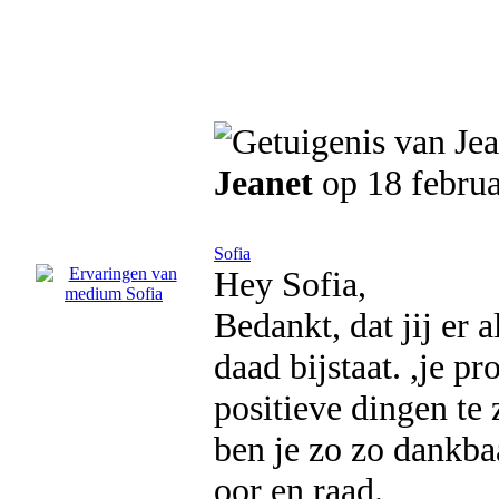
Jeanet
op 18 februa
Sofia
Hey Sofia,
Bedankt, dat jij er a
daad bijstaat. ,je p
positieve dingen te 
ben je zo zo dankbaa
oor en raad.