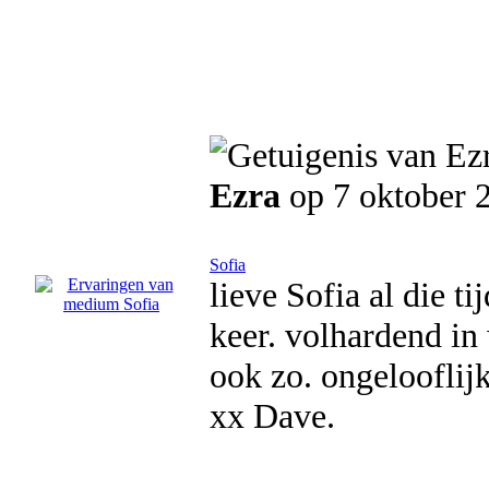
Ezra
op 7 oktober 
Sofia
lieve Sofia al die t
keer. volhardend in 
ook zo. ongelooflij
xx Dave.