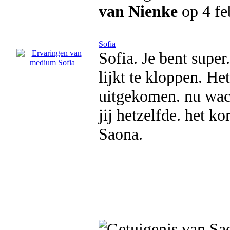
van Nienke
op 4 fe
Sofia
Sofia. Je bent super.
lijkt te kloppen. He
uitgekomen. nu wach
jij hetzelfde. het 
Saona.