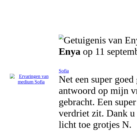
Enya
op 11 septem
Sofia
Net een super goed 
antwoord op mijn vra
gebracht. Een super 
verdriet zit. Dank u
licht toe grotjes N.