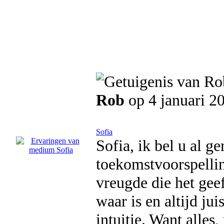
Rob
op 4 januari 2
Sofia
Sofia, ik bel u al g
toekomstvoorspellin
vreugde die het gee
waar is en altijd jui
intuitie. Want alles