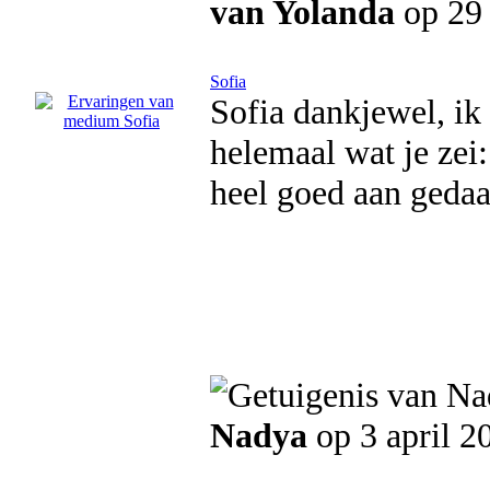
van Yolanda
op 29 
Sofia
Sofia dankjewel, ik 
helemaal wat je zei:
heel goed aan gedaa
Nadya
op 3 april 2