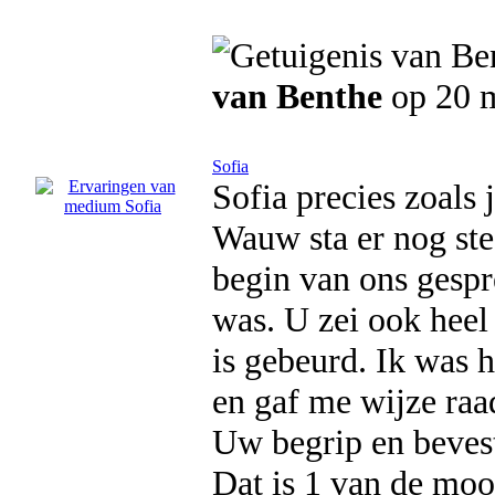
van Benthe
op 20 m
Sofia
Sofia precies zoals 
Wauw sta er nog stee
begin van ons gespr
was. U zei ook heel
is gebeurd. Ik was 
en gaf me wijze raa
Uw begrip en bevest
Dat is 1 van de moo