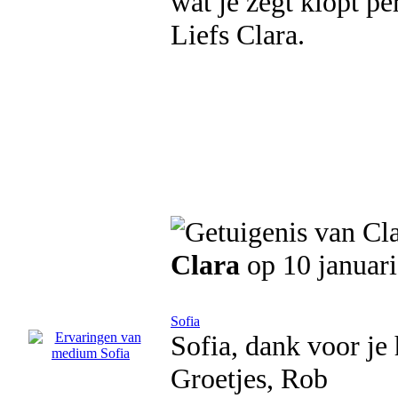
wat je zegt klopt pe
Liefs Clara.
Clara
op 10 januar
Sofia
Sofia, dank voor je 
Groetjes, Rob