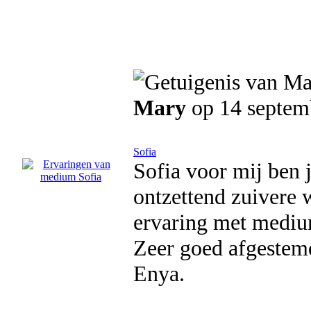
Mary
op 14 septem
Sofia
Sofia voor mij ben 
ontzettend zuivere 
ervaring met medium
Zeer goed afgestemd
Enya.