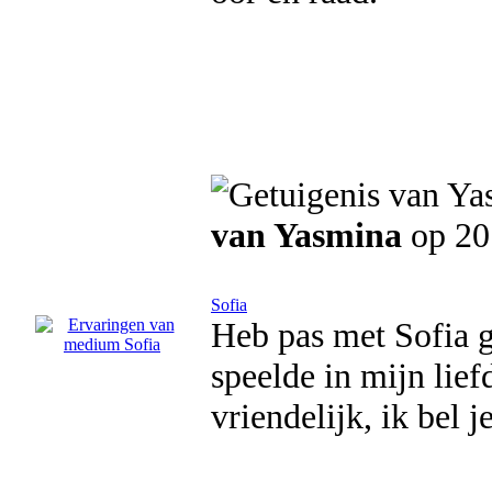
van Yasmina
op 20
Sofia
Heb pas met Sofia g
speelde in mijn lief
vriendelijk, ik bel j