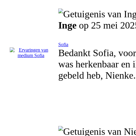
Inge
op 25 mei 202
Sofia
Bedankt Sofia, voor
was herkenbaar en ik
gebeld heb, Nienke.