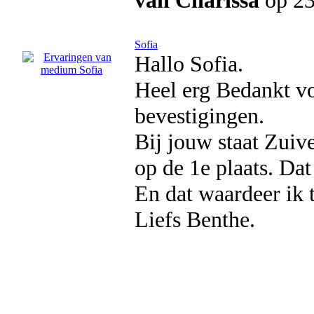
van Charissa
op 23
Sofia
Hallo Sofia.
Heel erg Bedankt v
bevestigingen.
Bij jouw staat Zuiv
op de 1e plaats. Dat 
En dat waardeer ik t
Liefs Benthe.