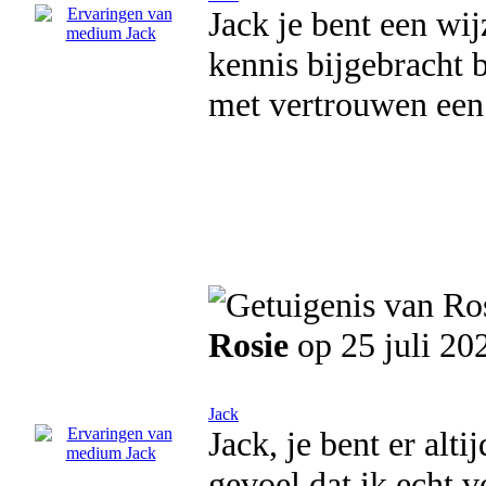
Jack je bent een wij
kennis bijgebracht b
met vertrouwen een 
Rosie
op 25 juli 20
Jack
Jack, je bent er alti
gevoel dat ik echt v