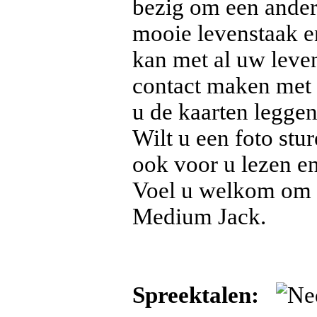
bezig om een ander 
mooie levenstaak 
kan met al uw leve
contact maken met 
u de kaarten leggen
Wilt u een foto stu
ook voor u lezen en
Voel u welkom om m
Medium Jack.
Spreektalen: