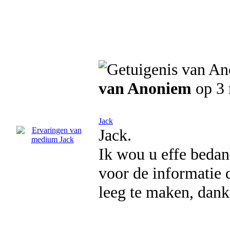
van Anoniem
op 3
Jack
Jack.
Ik wou u effe beda
voor de informatie
leeg te maken, dank