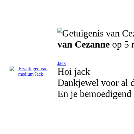
van Cezanne
op 5 
Jack
Hoi jack
Dankjewel voor al d
En je bemoedigend 