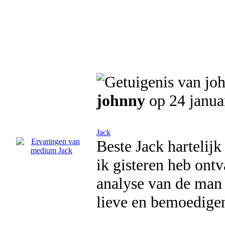
johnny
op 24 janua
Jack
Beste Jack hartelijk
ik gisteren heb ontv
analyse van de man 
lieve en bemoedige