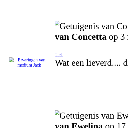
van Concetta
op 3
Jack
Wat een lieverd.... 
van Ewelina
op 17