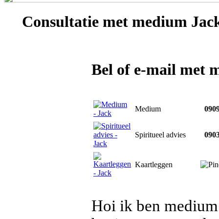
Consultatie met
medium Jac
Bel of e-mail met
Medium
0909
Spiritueel advies
0903
Kaartleggen
Hoi ik ben medium 