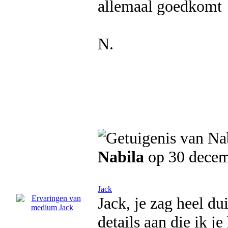
allemaal goedkomt
N.
Nabila
op 30 dece
Jack
Jack, je zag heel dui
details aan die ik j