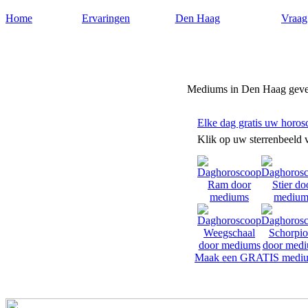
Home
Ervaringen
Den Haag
Vraag
Mediumdenhaag.nl
Mediums in Den Haag geve
Elke dag gratis uw horos
Klik op uw sterrenbeeld 
Maak een GRATIS mediu