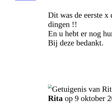
Dit was de eerste x 
dingen !!
En u hebt er nog hu
Bij deze bedankt.
Rita
op 9 oktober 