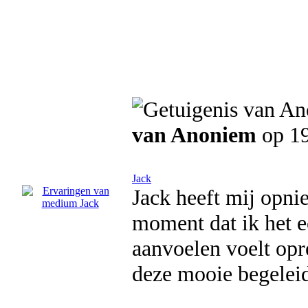
van Anoniem
op 1
Jack
Jack heeft mij opn
moment dat ik het e
aanvoelen voelt opr
deze mooie begelei