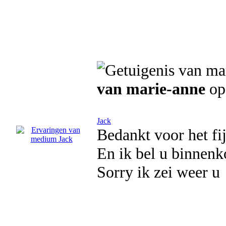
van marie-anne
op
Jack
Bedankt voor het fi
En ik bel u binnenk
Sorry ik zei weer u