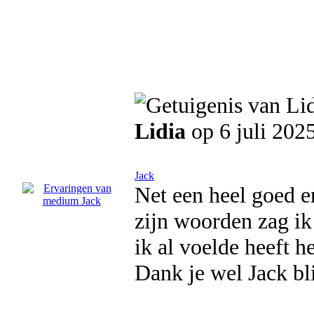
Lidia
op 6 juli 202
Jack
Net een heel goed e
zijn woorden zag ik
ik al voelde heeft he
Dank je wel Jack bli