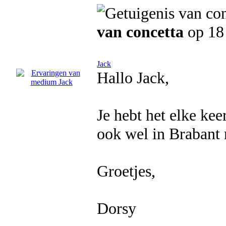
van concetta
op 18 
Jack
Hallo Jack,
Je hebt het elke ke
ook wel in Brabant 
Groetjes,
Dorsy