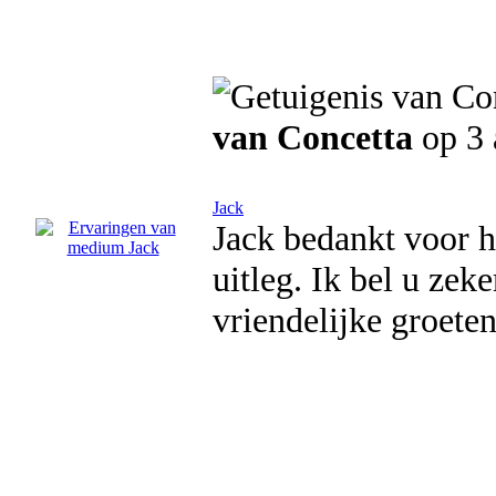
van Concetta
op 3
Jack
Jack bedankt voor h
uitleg. Ik bel u zek
vriendelijke groete