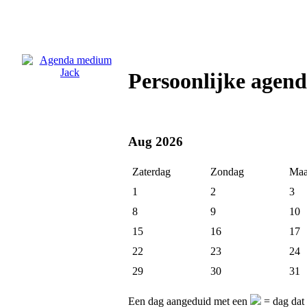
Persoonlijke age
Aug 2026
Zaterdag
Zondag
Maa
1
2
3
8
9
10
15
16
17
22
23
24
29
30
31
Een dag aangeduid met een
= dag dat