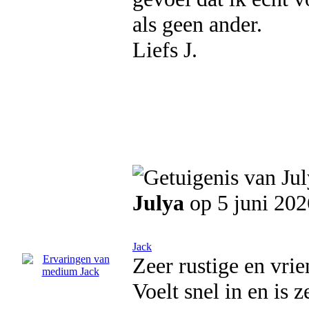
als geen ander.
Liefs J.
Julya
op 5 juni 202
Jack
Zeer rustige en vrie
Voelt snel in en is 