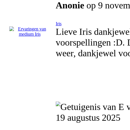
Anonie
op 9 novem
Iris
Lieve Iris dankjewe
voorspellingen :D. 
weer, dankjewel voo
19 augustus 2025