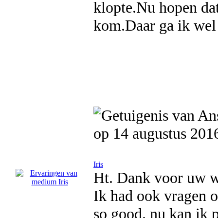
klopte.Nu hopen dat
kom.Daar ga ik wel 
op 14 augustus 201
Iris
Ht. Dank voor uw we
Ik had ook vragen o
so good. nu kan ik p