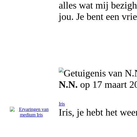
alles wat mij bezig
jou. Je bent een vri
N.N.
op 17 maart 2
Iris
Iris, je hebt het we