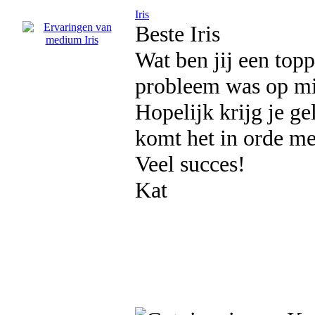
Iris
Beste Iris
Wat ben jij een topp
probleem was op mij
Hopelijk krijg je ge
komt het in orde met
Veel succes!
Kat