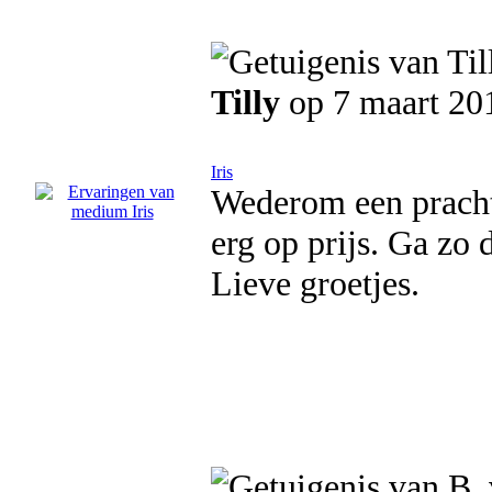
Tilly
op 7 maart 20
Iris
Wederom een pracht
erg op prijs. Ga zo 
Lieve groetjes.