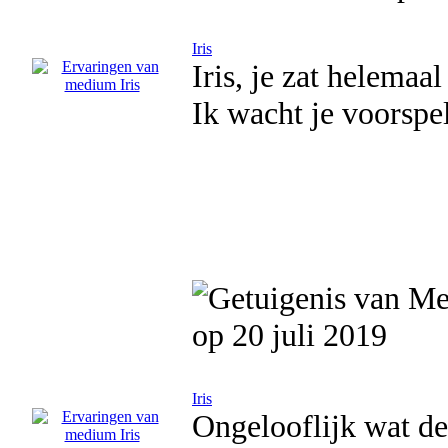
Iris
Iris, je zat helemaal
Ik wacht je voorspell
op 20 juli 2019
Iris
Ongelooflijk wat de