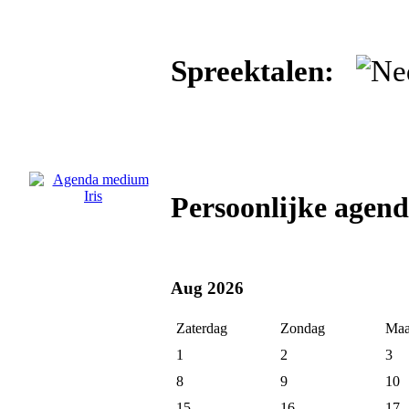
Spreektalen:
Persoonlijke agen
Aug 2026
Zaterdag
Zondag
Maa
1
2
3
8
9
10
15
16
17