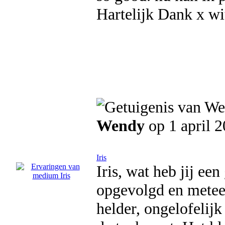
Hartelijk Dank x wi
Wendy
op 1 april 
Iris
Iris, wat heb jij ee
opgevolgd en meteen 
helder, ongelofelijk