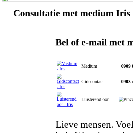
Consultatie met
medium Iris
Bel of e-mail met 
Medium
0909 0
Gidscontact
0903 4
Luisterend oor
Lieve mensen. Voel