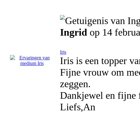
Ingrid
op 14 februa
Iris
Iris is een topper v
Fijne vrouw om mee 
zeggen.
Dankjewel en fijne 
Liefs,An