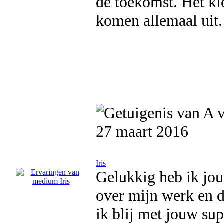
de toekomst. Het kl
komen allemaal uit.
27 maart 2016
Iris
Gelukkig heb ik jou
over mijn werk en d
ik blij met jouw sup