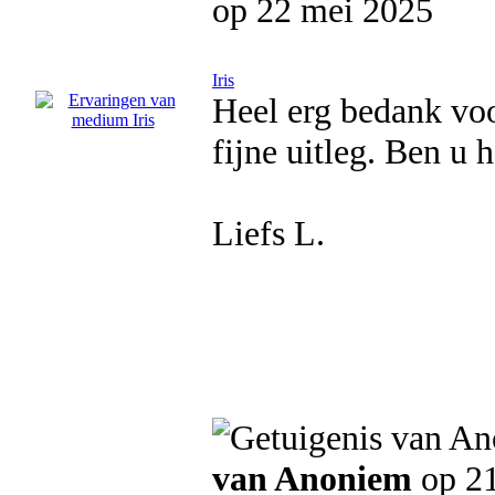
op 22 mei 2025
Iris
Heel erg bedank voo
fijne uitleg. Ben u 
Liefs L.
van Anoniem
op 21