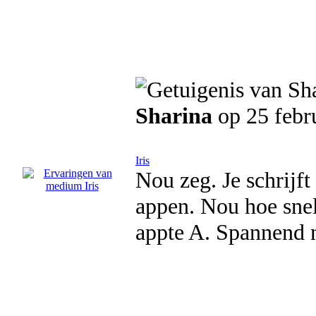
Sharina
op 25 febr
Iris
Nou zeg. Je schrijft
appen. Nou hoe snel
appte A. Spannend n