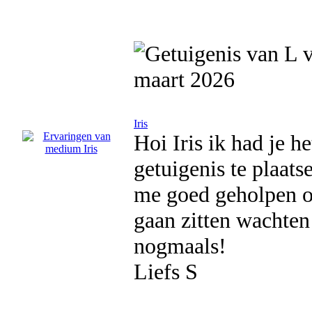
maart 2026
Iris
Hoi Iris ik had je 
getuigenis te plaats
me goed geholpen om
gaan zitten wachten
nogmaals!
Liefs S