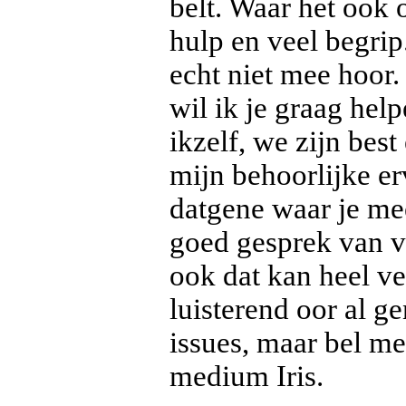
belt. Waar het ook 
hulp en veel begrip.
echt niet mee hoor
wil ik je graag help
ikzelf, we zijn best
mijn behoorlijke er
datgene waar je mee
goed gesprek van v
ook dat kan heel v
luisterend oor al g
issues, maar bel me
medium Iris.