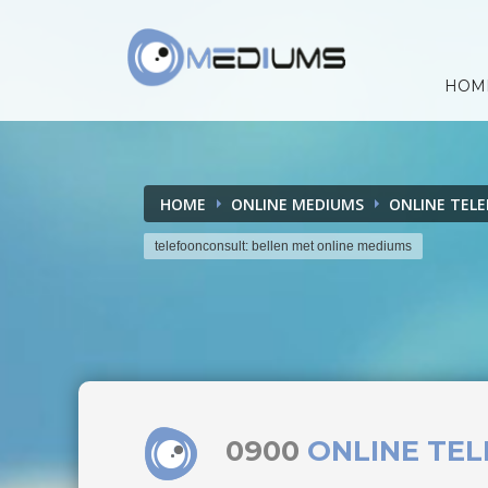
HOM
HOME
ONLINE MEDIUMS
ONLINE TEL
telefoonconsult: bellen met online mediums
0900
ONLINE TE