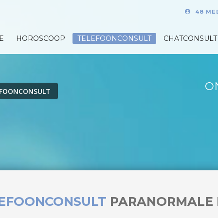
48 ME
E
HOROSCOOP
TELEFOONCONSULT
CHATCONSULT
O
EFOONCONSULT
LEFOONCONSULT
PARANORMALE 