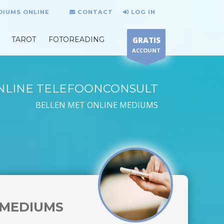
DIUMS ONLINE
CONTACT
LOG IN
TAROT
FOTOREADING
GRATIS
ACCOUNT
NLINE TELEFOONCONSULT
BELLEN MET ONLINE MEDIUMS
MEDIUMS