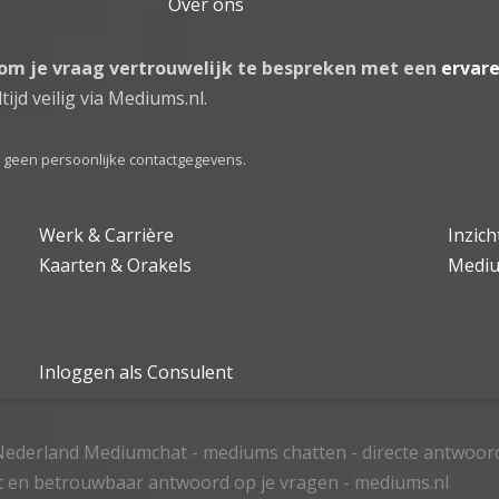
Over ons
 om je vraag vertrouwelijk te bespreken met een
ervar
tijd veilig via Mediums.nl.
el geen persoonlijke contactgegevens.
Werk & Carrière
Inzic
Kaarten & Orakels
Medi
Inloggen als Consulent
ederland Mediumchat - mediums chatten - directe antwoor
t en betrouwbaar antwoord op je vragen - mediums.nl