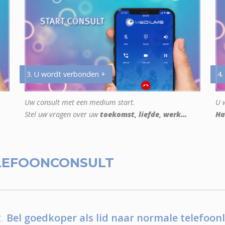
3. U wordt verbonden +
4.
Uw consult met een medium start.
U w
Stel uw vragen over uw
toekomst, liefde, werk...
Ha
LEFOONCONSULT
.
Bel goedkoper als lid naar normale telefoonl