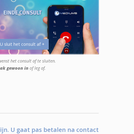
 U sluit het consult af +
enst het consult af te sluiten.
ak gewoon in
of leg af.
ijn. U gaat pas betalen na contact