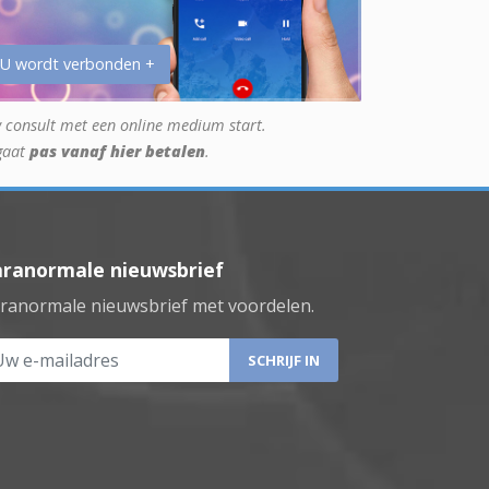
 U wordt verbonden +
 consult met een online medium start.
gaat
pas vanaf hier betalen
.
aranormale nieuwsbrief
ranormale nieuwsbrief met voordelen.
 e-mailadres