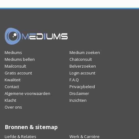
Mediums
Medium zoeken
Mediums bellen
Chatconsult
Mailconsult
Belverzoeken
Gratis account
Login account
Kwaliteit
F.A.Q
Contact
Privacybeleid
Algemene voorwaarden
Disclaimer
Klacht
Inzichten
Over ons
Bronnen & sitemap
Liefde & Relaties
Werk & Carrière