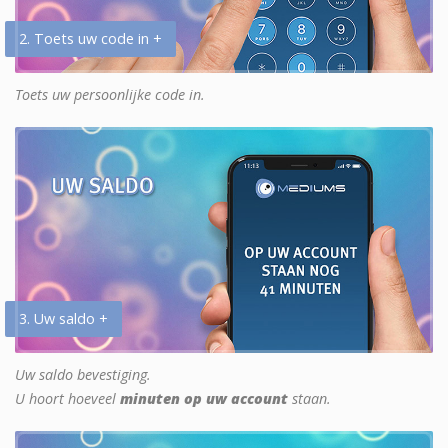
2. Toets uw code in +
Toets uw persoonlijke code in.
3. Uw saldo +
Uw saldo bevestiging.
U hoort hoeveel
minuten op uw account
staan.