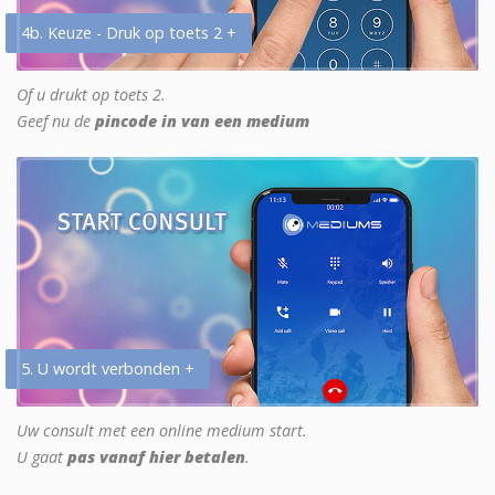
4b. Keuze - Druk op toets 2 +
Of u drukt op toets 2.
Geef nu de
pincode in van een medium
5. U wordt verbonden +
Uw consult met een online medium start.
U gaat
pas vanaf hier betalen
.