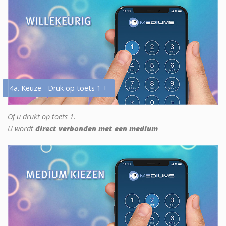
4a. Keuze - Druk op toets 1 +
Of u drukt op toets 1.
U wordt
direct verbonden met een medium