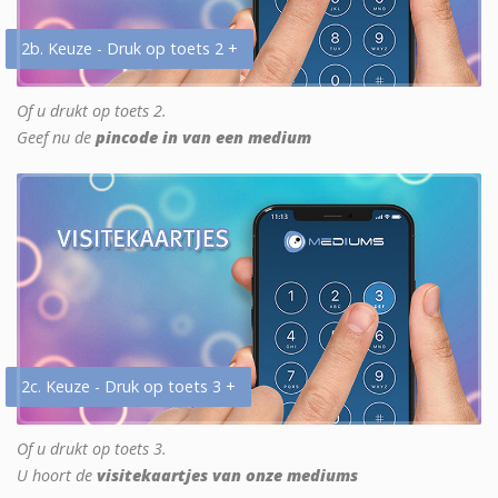
2b. Keuze - Druk op toets 2 +
Of u drukt op toets 2.
Geef nu de
pincode in van een medium
2c. Keuze - Druk op toets 3 +
Of u drukt op toets 3.
U hoort de
visitekaartjes van onze mediums