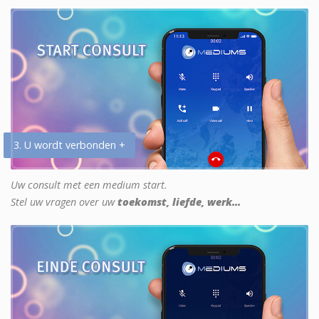
3. U wordt verbonden +
Uw consult met een medium start.
Stel uw vragen over uw
toekomst, liefde, werk...