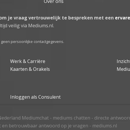
Over ons
 om je vraag vertrouwelijk te bespreken met een
ervar
tijd veilig via Mediums.nl.
el geen persoonlijke contactgegevens.
Werk & Carrière
Inzic
Kaarten & Orakels
Medi
Inloggen als Consulent
ederland Mediumchat - mediums chatten - directe antwoor
t en betrouwbaar antwoord op je vragen - mediums.nl