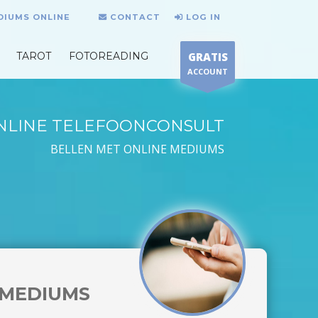
DIUMS ONLINE
CONTACT
LOG IN
TAROT
FOTOREADING
GRATIS
ACCOUNT
NLINE TELEFOONCONSULT
BELLEN MET ONLINE MEDIUMS
MEDIUMS