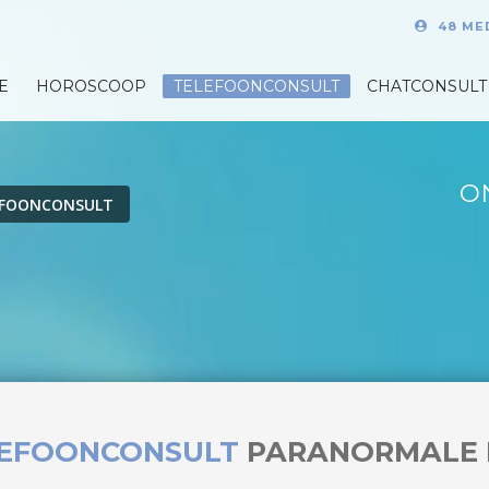
48 ME
E
HOROSCOOP
TELEFOONCONSULT
CHATCONSULT
O
EFOONCONSULT
LEFOONCONSULT
PARANORMALE 