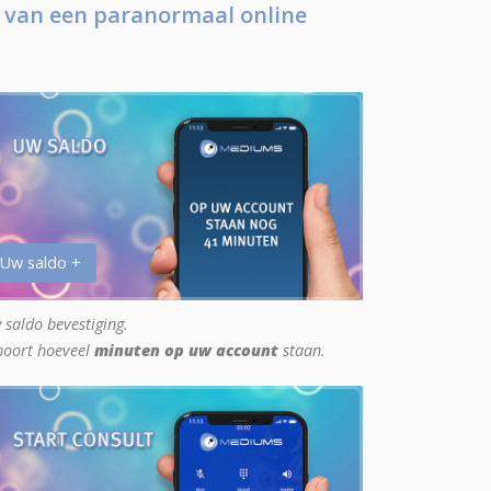
 van een paranormaal online
 Uw saldo +
 saldo bevestiging.
hoort hoeveel
minuten op uw account
staan.