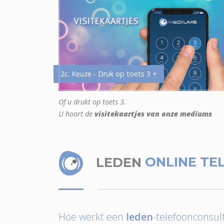
2c. Keuze - Druk op toets 3 +
Of u drukt op toets 3.
U hoort de
visitekaartjes van onze mediums
LEDEN
ONLINE TE
Hoe werkt een
leden
-telefoonconsult