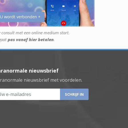
 U wordt verbonden +
 consult met een online medium start.
gaat
pas vanaf hier betalen
.
aranormale nieuwsbrief
ranormale nieuwsbrief met voordelen.
 e-mailadres