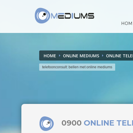
HOM
HOME
ONLINE MEDIUMS
ONLINE TEL
telefoonconsult: bellen met online mediums
0900
ONLINE TE