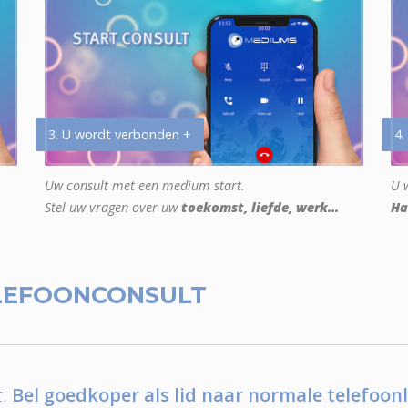
3. U wordt verbonden +
4.
Uw consult met een medium start.
U w
Stel uw vragen over uw
toekomst, liefde, werk...
Ha
LEFOONCONSULT
.
Bel goedkoper als lid naar normale telefoonl