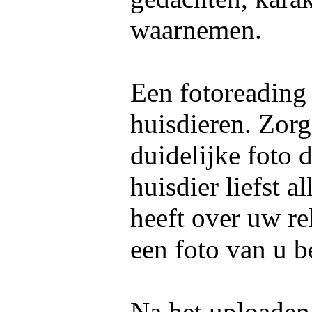
waarnemen.
Een fotoreading
huisdieren. Zorg
duidelijke foto 
huisdier liefst 
heeft over uw re
een foto van u b
Na het uploaden 