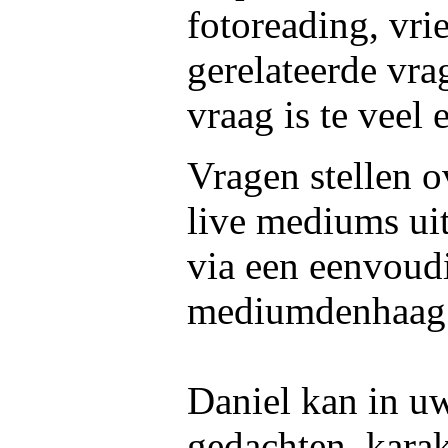
fotoreading, vri
gerelateerde vra
vraag is te veel 
Vragen stellen o
live mediums ui
via een eenvoud
mediumdenhaag.n
Daniel kan in uw
gedachten, kara