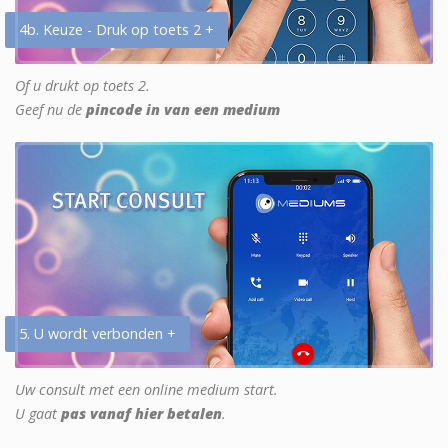
4b. Keuze - Druk op toets 2 +
Of u drukt op toets 2.
Geef nu de
pincode in van een medium
5. U wordt verbonden +
Uw consult met een online medium start.
U gaat
pas vanaf hier betalen
.