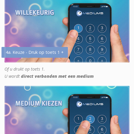
4a. Keuze - Druk op toets 1 +
Of u drukt op toets 1.
U wordt
direct verbonden met een medium