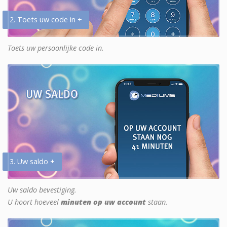
2. Toets uw code in +
Toets uw persoonlijke code in.
3. Uw saldo +
Uw saldo bevestiging.
U hoort hoeveel
minuten op uw account
staan.