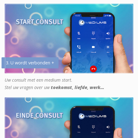
3. U wordt verbonden +
Uw consult met een medium start.
Stel uw vragen over uw
toekomst, liefde, werk...