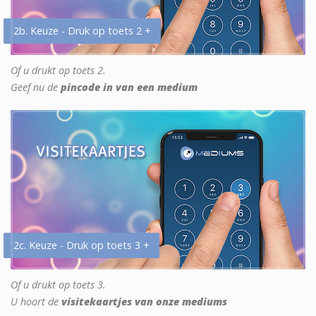
2b. Keuze - Druk op toets 2 +
Of u drukt op toets 2.
Geef nu de
pincode in van een medium
2c. Keuze - Druk op toets 3 +
Of u drukt op toets 3.
U hoort de
visitekaartjes van onze mediums