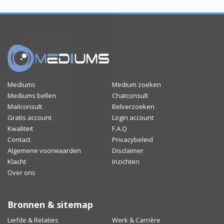
Mediums
Medium zoeken
Mediums bellen
Chatconsult
Mailconsult
Belverzoeken
Gratis account
Login account
Kwaliteit
F.A.Q
Contact
Privacybeleid
Algemene voorwaarden
Disclaimer
Klacht
Inzichten
Over ons
Bronnen & sitemap
Liefde & Relaties
Werk & Carrière