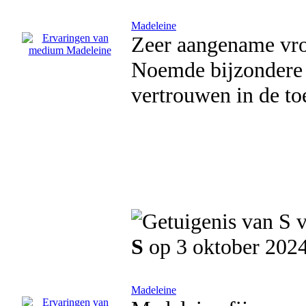
Madeleine
Zeer aangename vrou
Noemde bijzondere d
vertrouwen in de to
S
op 3 oktober 202
Madeleine