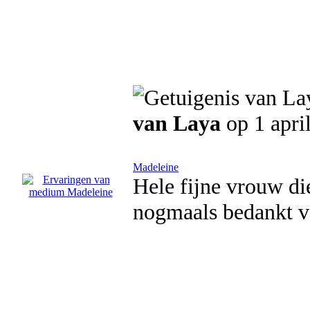
van Laya
op 1 apri
Madeleine
Hele fijne vrouw di
nogmaals bedankt v