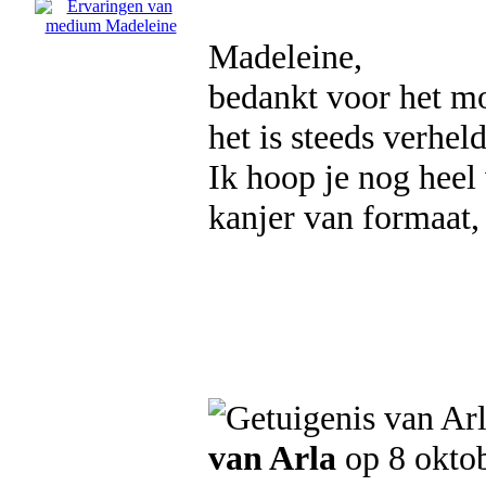
Madeleine,
bedankt voor het mo
het is steeds verhel
Ik hoop je nog heel
kanjer van formaat, 
van Arla
op 8 okto