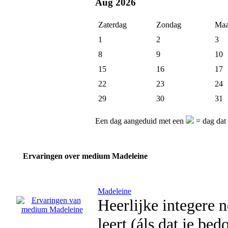
Aug 2026
Zaterdag
Zondag
Maa
1
2
3
8
9
10
15
16
17
22
23
24
29
30
31
Een dag aangeduid met een
= dag dat
Ervaringen over medium Madeleine
Madeleine
Heerlijke integere 
leert (áls dat je bed