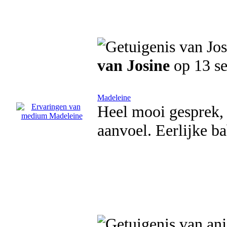
van Josine
op 13 s
Madeleine
Heel mooi gesprek, 
aanvoel. Eerlijke ba