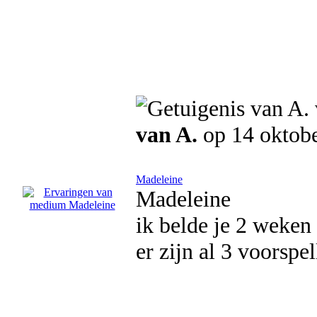
van A.
op 14 oktob
Madeleine
Madeleine
ik belde je 2 weken 
er zijn al 3 voorspe