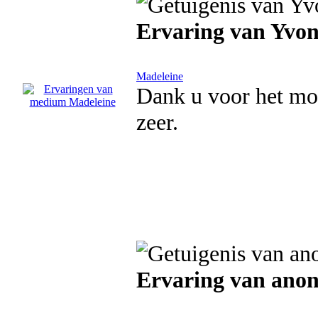
Ervaring van Yvo
Madeleine
Dank u voor het moo
zeer.
Ervaring van ano