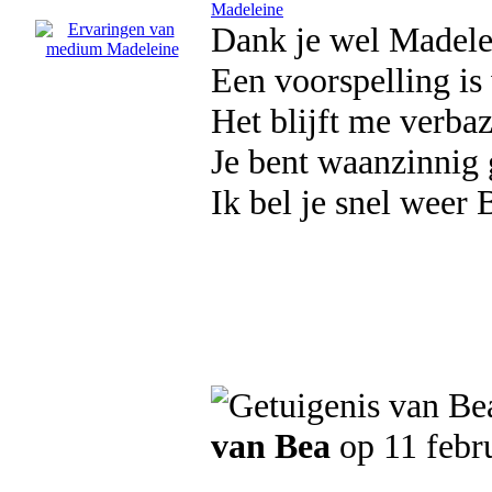
Madeleine
Dank je wel Madele
Een voorspelling is
Het blijft me verbaze
Je bent waanzinnig go
Ik bel je snel weer 
van Bea
op 11 febr