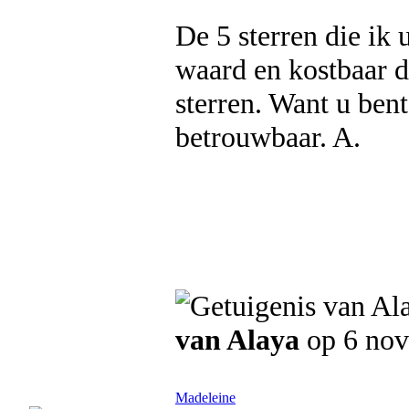
De 5 sterren die ik
waard en kostbaar d
sterren. Want u bent
betrouwbaar. A.
van Alaya
op 6 no
Madeleine