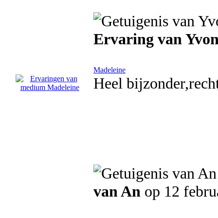
Ervaring van Yvo
Madeleine
Heel bijzonder,recht
van An
op 12 febru