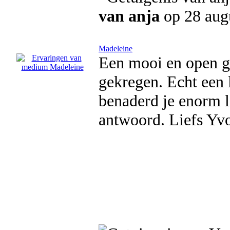
van anja
op 28 aug
Madeleine
Een mooi en open ge
gekregen. Echt een l
benaderd je enorm li
antwoord. Liefs Yv