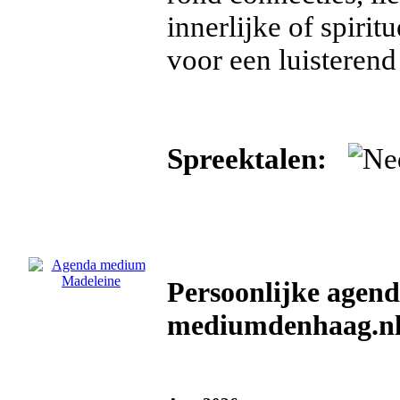
innerlijke of spirit
voor een luisterend
Spreektalen:
Persoonlijke agen
mediumdenhaag.n