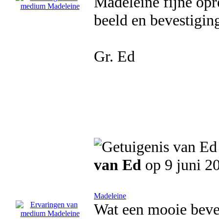
Madeleine fijne opre
beeld en bevestiging
Gr. Ed
van Ed
op 9 juni 2
Madeleine
Wat een mooie beve