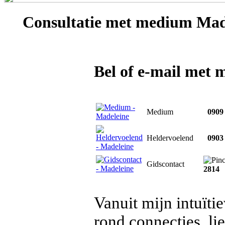
Consultatie met
medium Mad
Bel of e-mail met
Medium
0909 
Heldervoelend
0903 
Gidscontact
2814
Vanuit mijn intuïti
rond connecties, lie