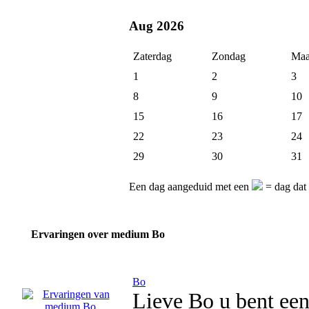
Aug 2026
Zaterdag
Zondag
Maa
1
2
3
8
9
10
15
16
17
22
23
24
29
30
31
Een dag aangeduid met een
= dag dat
Ervaringen over medium Bo
Bo
Lieve Bo u bent een