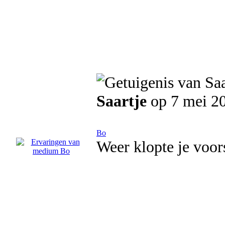
Saartje
op 7 mei 2
Bo
Weer klopte je voors