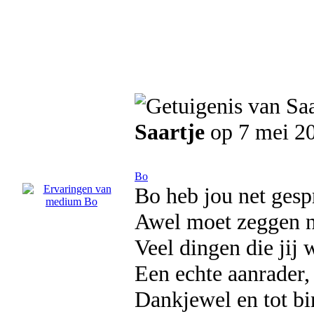
Saartje
op 7 mei 2
Bo
Bo heb jou net ges
Awel moet zeggen ni
Veel dingen die jij 
Een echte aanrader
Dankjewel en tot b