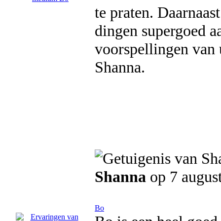
te praten. Daarnaas
dingen supergoed aa
voorspellingen van
Shanna.
Shanna
op 7 augus
Bo