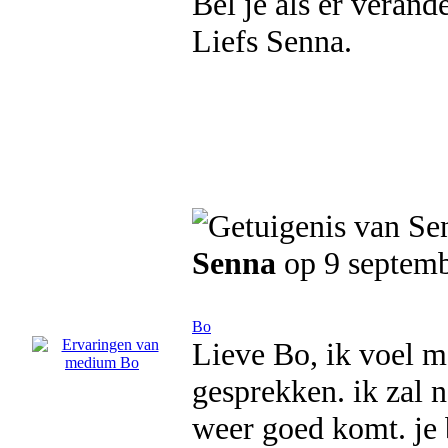
Bel je als er veran
Liefs Senna.
Senna
op 9 septem
Bo
Lieve Bo, ik voel m
gesprekken. ik zal 
weer goed komt. je 