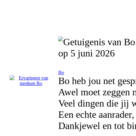
op 5 juni 2026
Bo
Bo heb jou net ges
Awel moet zeggen ni
Veel dingen die jij 
Een echte aanrader
Dankjewel en tot b