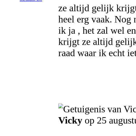
ze altijd gelijk kri
heel erg vaak. Nog 
ik ja , het zal wel e
krijgt ze altijd gel
raad waar ik echt i
Vicky
op 25 august