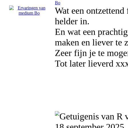
Bo
Wat een ontzettend 
helder in.
En wat een prachtig
maken en liever te 
Zeer fijn je te moge
Tot later lieverd xx
18 september 2025