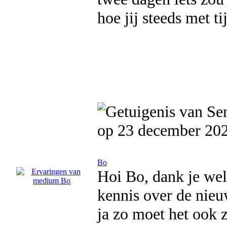
hoe jij steeds met ti
op 23 december 20
Bo
Hoi Bo, dank je wel 
kennis over de nieu
ja zo moet het ook z