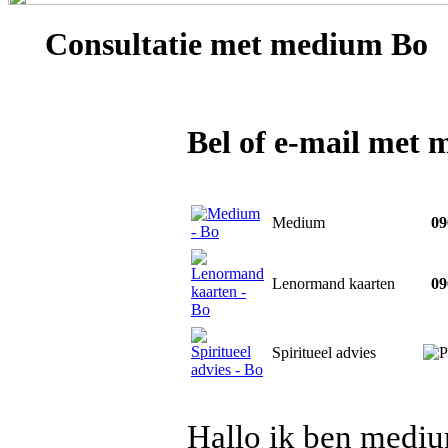
Consultatie met
medium Bo
Bel of e-mail met
Medium
090
Lenormand kaarten
090
Spiritueel advies
Hallo ik ben medium