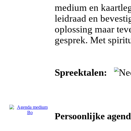
medium en kaartleg
leidraad en bevest
oplossing maar tev
gesprek. Met spirit
Spreektalen:
Persoonlijke age