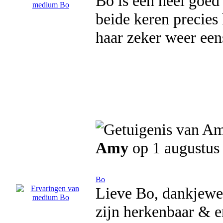
Bo is een heel goed
beide keren precies 
haar zeker weer ee
Amy
op 1 augustus
Bo
Lieve Bo, dankjewel
zijn herkenbaar & e