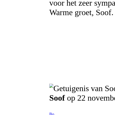
voor het zeer sympa
Warme groet, Soof.
Soof
op 22 novemb
Bo