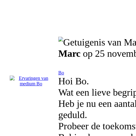
Marc
op 25 novemb
Bo
Hoi Bo.
Wat een lieve begri
Heb je nu een aantal
geduld.
Probeer de toekomst