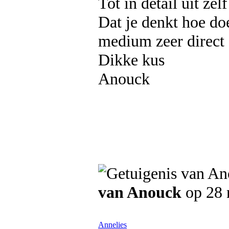
Tot in detail uit zel
Dat je denkt hoe doe
medium zeer direct e
Dikke kus
Anouck
van Anouck
op 28
Annelies