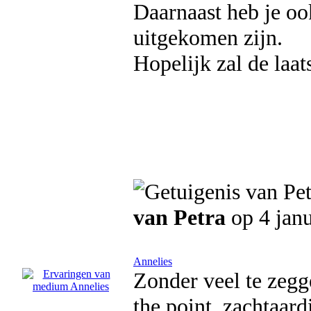
Daarnaast heb je oo
uitgekomen zijn.
Hopelijk zal de laat
van Petra
op 4 jan
Annelies
Zonder veel te zegge
the point, zachtaard