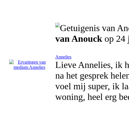
van Anouck
op 24 
Annelies
Lieve Annelies, ik h
na het gesprek hele
voel mij super, ik l
woning, heel erg bed