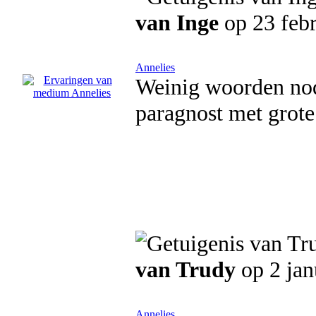
van Inge
op 23 febr
Annelies
Weinig woorden nod
paragnost met grote
van Trudy
op 2 jan
Annelies