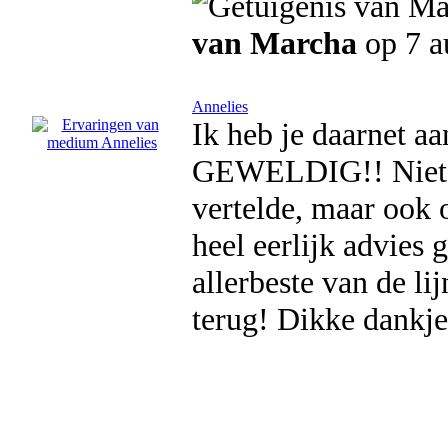
van Marcha
op 7 a
Annelies
Ik heb je daarnet a
GEWELDIG!! Niet a
vertelde, maar ook 
heel eerlijk advies 
allerbeste van de li
terug! Dikke dankje