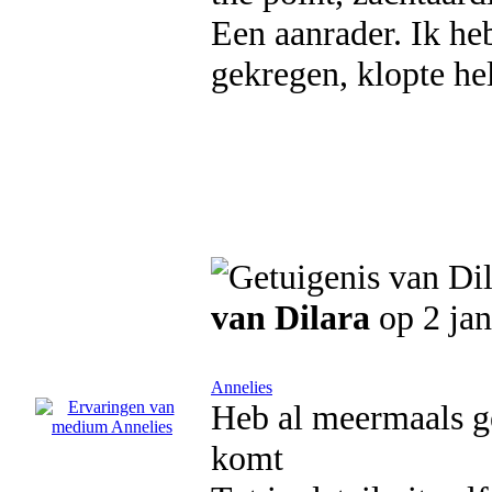
Een aanrader. Ik he
gekregen, klopte he
van Dilara
op 2 jan
Annelies
Heb al meermaals ge
komt