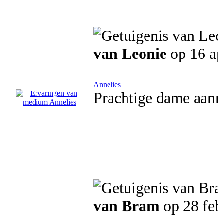
van Leonie
op 16 a
Annelies
Prachtige dame aanr
van Bram
op 28 fe