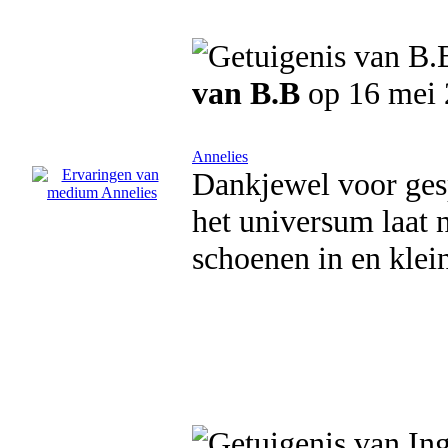
van B.B
op 16 mei
Annelies
Dankjewel voor gesp
het universum laat n
schoenen in en klei