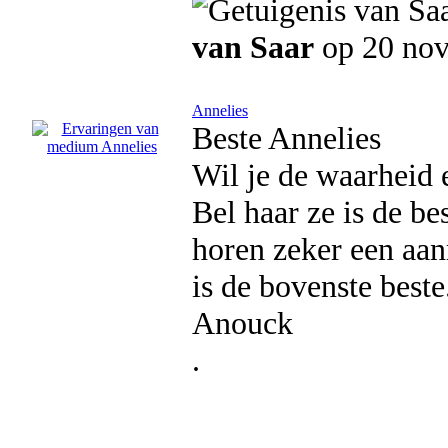
van Saar
op 20 no
Annelies
Beste Annelies
Wil je de waarheid e
Bel haar ze is de be
horen zeker een aanr
is de bovenste beste
Anouck
.