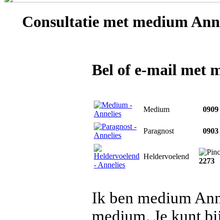
Consultatie met
medium Anne
Bel of e-mail met 
Medium
0909 
Paragnost
0903 
Heldervoelend
2273
Ik ben medium Anne
medium. Je kunt bij