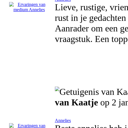
Lieve, rustige, vrie
rust in je gedachten
Aanrader om een ges
vraagstuk. Een topp
van Kaatje
op 2 ja
Annelies