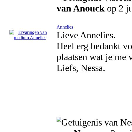
van Anouck
op 2 j
Annelies
Lieve Annelies.
Heel erg bedankt voo
plaatsen wat je me v
Liefs, Nessa.