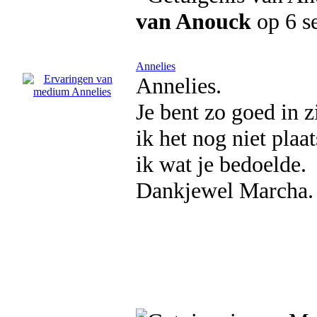
van Anouck
op 6 s
Annelies
Annelies.
Je bent zo goed in z
ik het nog niet plaa
ik wat je bedoelde.
Dankjewel Marcha.