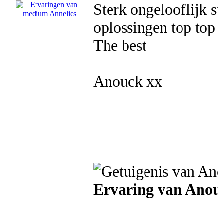
Sterk ongelooflijk s
oplossingen top top
The best
Anouck xx
Ervaring van Anou