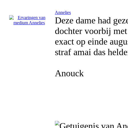
Annelies
Deze dame had gezeg
dochter voorbij met
exact op einde augu
straf amai das helde
Anouck