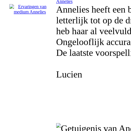
Annelies
Annelies heeft een
letterlijk tot op de 
heb haar al veelvuldi
Ongelooflijk accura
De laatste voorspel
Lucien