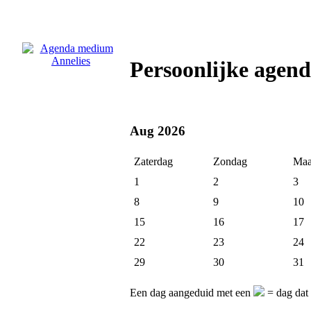
Persoonlijke agen
Aug 2026
Zaterdag
Zondag
Maa
1
2
3
8
9
10
15
16
17
22
23
24
29
30
31
Een dag aangeduid met een
= dag dat