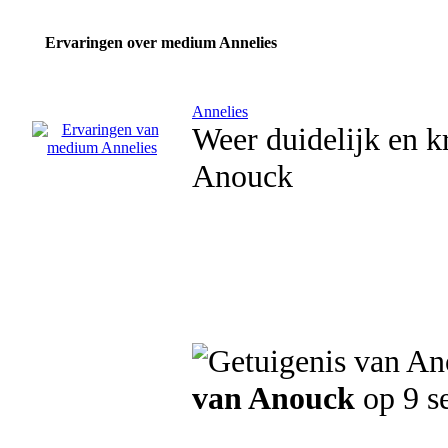
Ervaringen over medium Annelies
Annelies
Weer duidelijk en k
Anouck
van Anouck
op 9 s