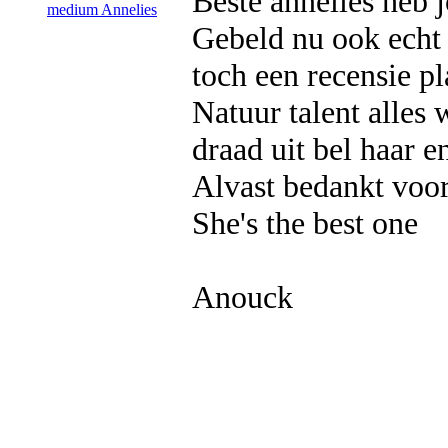
Beste annelies heb 
Gebeld nu ook echt v
toch een recensie p
Natuur talent alles
draad uit bel haar e
Alvast bedankt voor
She's the best one
Anouck