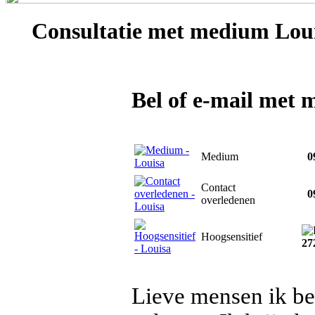
Consultatie met
medium Lou
Bel of e-mail met
Medium
09
Contact
09
overledenen
Hoogsensitief
27
Lieve mensen ik b