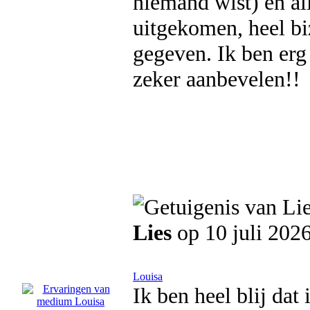
niemand wist) en all
uitgekomen, heel bi
gegeven. Ik ben erg
zeker aanbevelen!!
Lies
op 10 juli 202
Louisa
Ik ben heel blij da