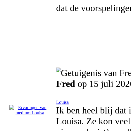
dat de voorspelinge
Fred
op 15 juli 202
Louisa
Ik ben heel blij da
Louisa. Ze kon veel