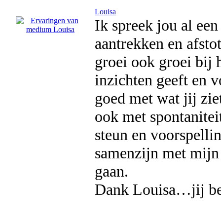
Louisa
Ik spreek jou al een
aantrekken en afstot
groei ook groei bij 
inzichten geeft en vo
goed met wat jij zie
ook met spontanitei
steun en voorspelli
samenzijn met mijn g
gaan.
Dank Louisa…jij ben