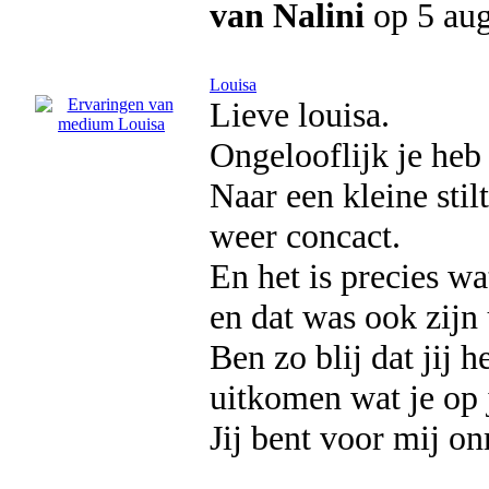
van Nalini
op 5 au
Louisa
Lieve louisa.
Ongelooflijk je heb
Naar een kleine stilt
weer concact.
En het is precies wat
en dat was ook zijn 
Ben zo blij dat jij 
uitkomen wat je op j
Jij bent voor mij on