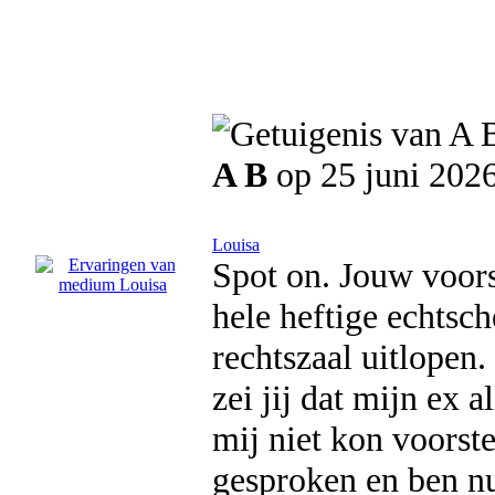
A B
op 25 juni 202
Louisa
Spot on. Jouw voors
hele heftige echtsch
rechtszaal uitlopen.
zei jij dat mijn ex 
mij niet kon voorst
gesproken en ben nu