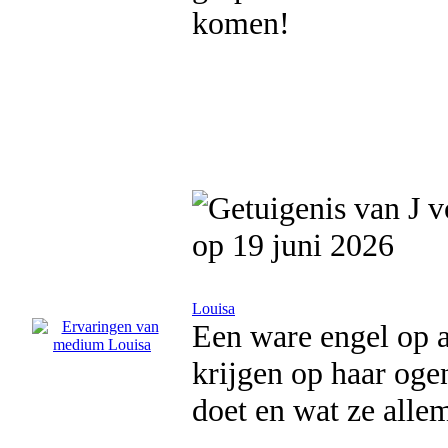
komen!
op 19 juni 2026
Louisa
Een ware engel op a
krijgen op haar oge
doet en wat ze allem