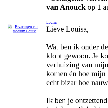
van Anouck
op 1 a
Louisa
Lieve Louisa,
Wat ben ik onder de
klopt gewoon. Je kon
verhuizing van mijn
komen én hoe mijn k
echt bizar hoe nauwk
Ik ben je ontzettend