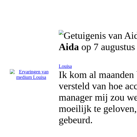
Aida
op 7 augustus
Louisa
Ik kom al maanden b
versteld van hoe acc
manager mij zou weg
moeilijk te geloven,
gebeurd.