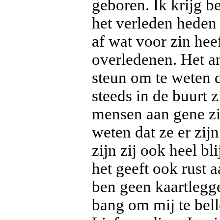
geboren. Ik krijg b
het verleden heden
af wat voor zin hee
overledenen. Het an
steun om te weten d
steeds in de buurt z
mensen aan gene zij
weten dat ze er zi
zijn zij ook heel b
het geeft ook rust 
ben geen kaartlegge
bang om mij te bell