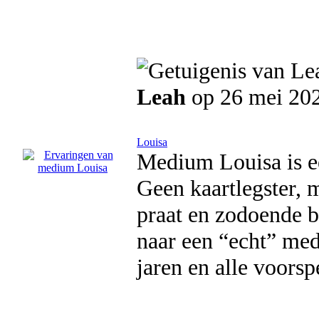
Leah
op 26 mei 20
Louisa
Medium Louisa is ee
Geen kaartlegster,
praat en zodoende 
naar een “echt” med
jaren en alle voors