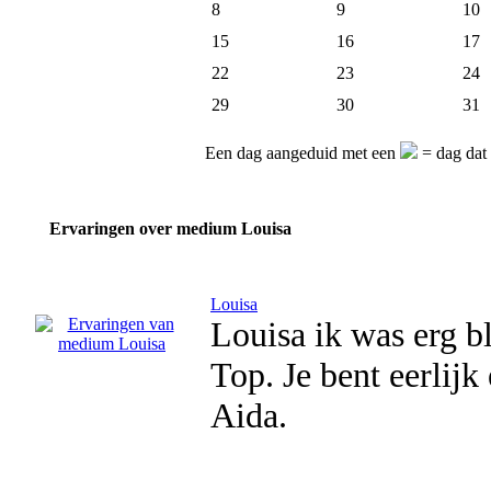
8
9
10
15
16
17
22
23
24
29
30
31
Een dag aangeduid met een
= dag dat
Ervaringen over medium Louisa
Louisa
Louisa ik was erg bl
Top. Je bent eerlijk
Aida.