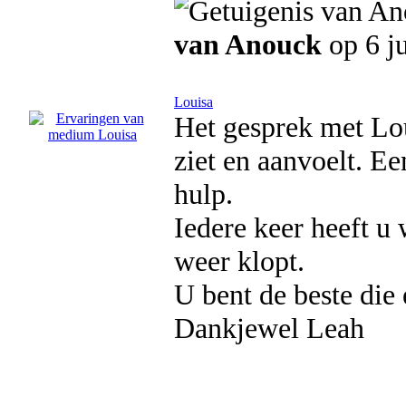
van Anouck
op 6 j
Louisa
Het gesprek met Lou
ziet en aanvoelt. E
hulp.
Iedere keer heeft u 
weer klopt.
U bent de beste die e
Dankjewel Leah