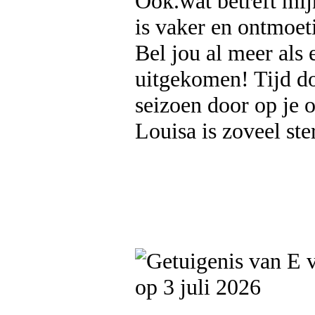
Ook.wat betreft mij
is vaker en ontmoet
Bel jou al meer als 
uitgekomen! Tijd doe
seizoen door op je o
Louisa is zoveel ste
op 3 juli 2026