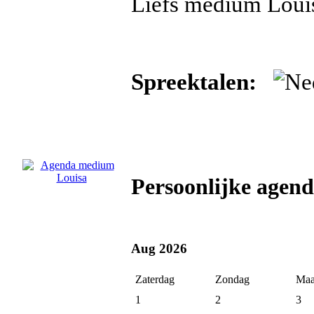
Liefs medium Loui
Spreektalen:
Persoonlijke agen
Aug 2026
Zaterdag
Zondag
Maa
1
2
3