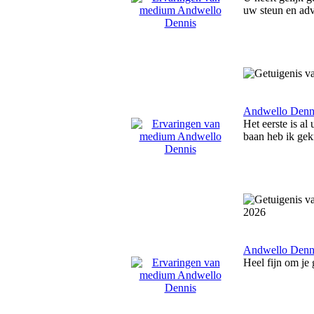
uw steun en adv
Andwello Denn
Het eerste is a
baan heb ik gek
2026
Andwello Denn
Heel fijn om je