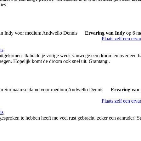
ies.
Ervaring van Indy
op 6 ma
Plaats zelf een erva
is
l uitgekomen. Ik belde je vorige week vanwege een droom en over een b
regen. Hopelijk komt de droom ook snel uit. Grantangi.
Ervaring van
Plaats zelf een erva
is
 gesproken te hebben heeft me veel rust gebracht, zeker een aanrader! 