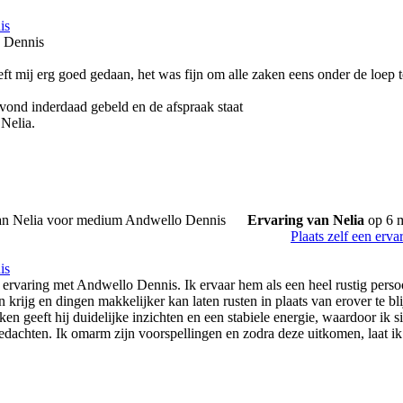
is
 Dennis
ft mij erg goed gedaan, het was fijn om alle zaken eens onder de loep 
avond inderdaad gebeld en de afspraak staat
 Nelia.
Ervaring van Nelia
op 6 
Plaats zelf een erva
is
 ervaring met Andwello Dennis. Ik ervaar hem als een heel rustig persoo
krijg en dingen makkelijker kan laten rusten in plaats van erover te bl
en geeft hij duidelijke inzichten en een stabiele energie, waardoor ik si
gedachten. Ik omarm zijn voorspellingen en zodra deze uitkomen, laat i