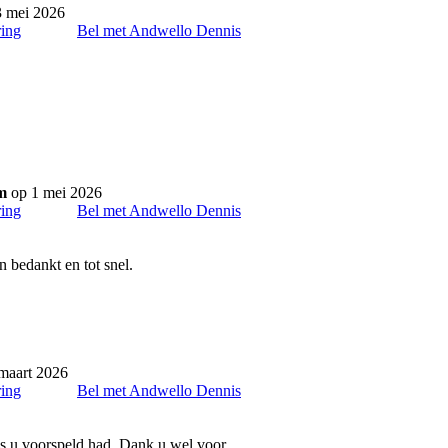
 mei 2026
ring
Bel met Andwello Dennis
em
op 1 mei 2026
ring
Bel met Andwello Dennis
n bedankt en tot snel.
maart 2026
ring
Bel met Andwello Dennis
als u voorspeld had. Dank u wel voor