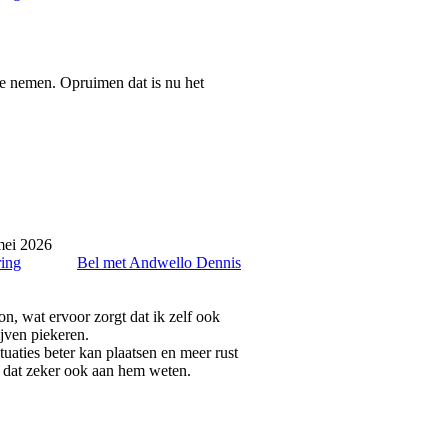
te nemen. Opruimen dat is nu het
mei 2026
ring
Bel met Andwello Dennis
n, wat ervoor zorgt dat ik zelf ook
ijven piekeren.
tuaties beter kan plaatsen en meer rust
k dat zeker ook aan hem weten.