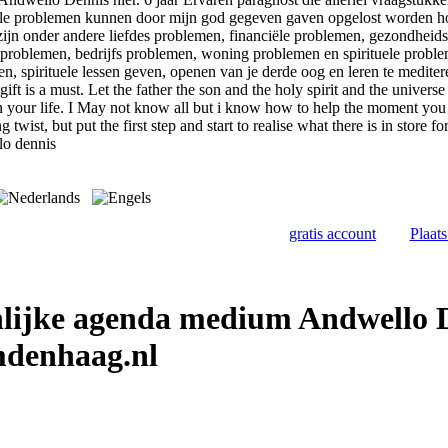
lle problemen kunnen door mijn god gegeven gaven opgelost worden ho
zijn onder andere liefdes problemen, financiële problemen, gezondheids
problemen, bedrijfs problemen, woning problemen en spirituele problem
n, spirituele lessen geven, openen van je derde oog en leren te mediter
ift is a must. Let the father the son and the holy spirit and the univer
in your life. I May not know all but i know how to help the moment you
 twist, but put the first step and start to realise what there is in store f
o dennis
gratis account
Plaat
lijke agenda medium Andwello 
denhaag.nl