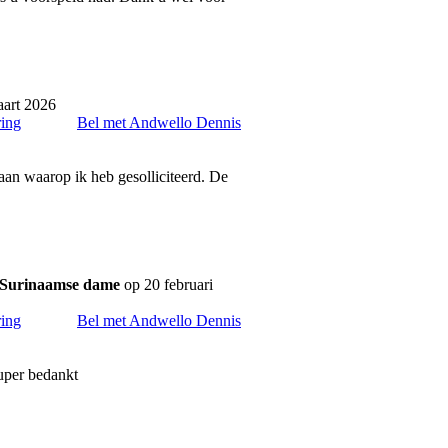
art 2026
ring
Bel met Andwello Dennis
aan waarop ik heb gesolliciteerd. De
 Surinaamse dame
op 20 februari
ring
Bel met Andwello Dennis
Super bedankt