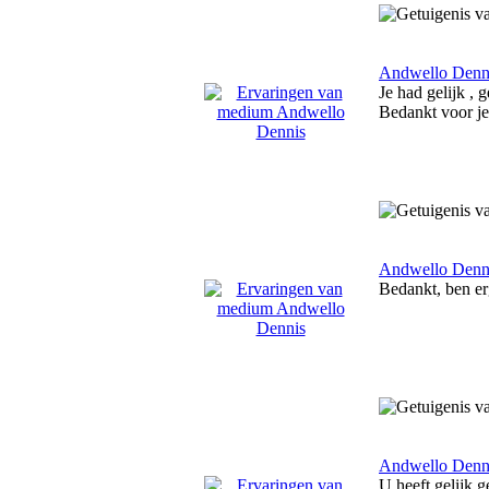
Andwello Denn
Je had gelijk , 
Bedankt voor je
Andwello Denn
Bedankt, ben erg
Andwello Denn
U heeft gelijk 