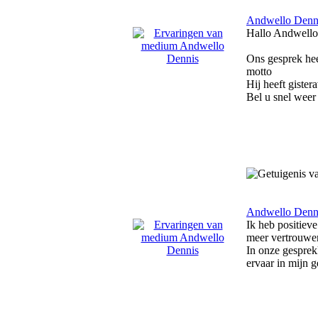
Andwello Denn
Hallo Andwello
Ons gesprek hee
motto
Hij heeft gister
Bel u snel weer
Andwello Denn
Ik heb positieve
meer vertrouwen 
In onze gesprekk
ervaar in mijn 