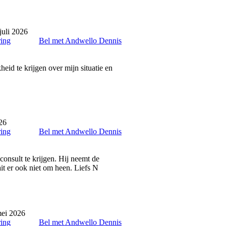
juli 2026
ring
Bel met Andwello Dennis
id te krijgen over mijn situatie en
26
ring
Bel met Andwello Dennis
consult te krijgen. Hij neemt de
ait er ook niet om heen. Liefs N
ei 2026
ring
Bel met Andwello Dennis