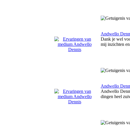
Andwello Denn
Dank je wel voo
mij inzichten en
Andwello Denn
Andwello Dennis
dingen heel zuiv