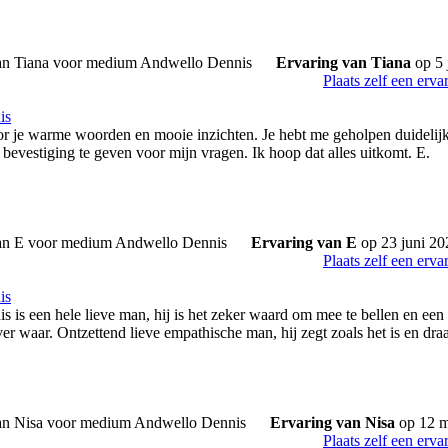
Ervaring van Tiana
op 5 
Plaats zelf een erva
is
r je warme woorden en mooie inzichten. Je hebt me geholpen duidelijkhe
 bevestiging te geven voor mijn vragen. Ik hoop dat alles uitkomt. E.
Ervaring van E
op 23 juni 20
Plaats zelf een erva
is
 is een hele lieve man, hij is het zeker waard om mee te bellen en een 
er waar. Ontzettend lieve empathische man, hij zegt zoals het is en dra
Ervaring van Nisa
op 12 m
Plaats zelf een erva