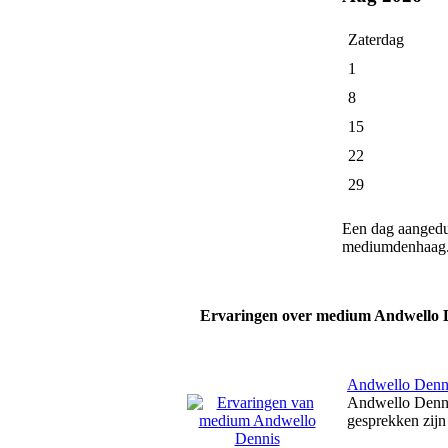
Zaterdag
1
8
15
22
29
Een dag aanged
mediumdenhaag.
Ervaringen over medium Andwello 
Andwello Denn
Andwello Dennis
gesprekken zijn