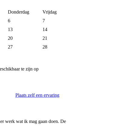
Donderdag
Vrijdag
6
7
13
14
20
21
27
28
chikbaar te zijn op
Plaats zelf een ervaring
der werk wat ik mag gaan doen. De