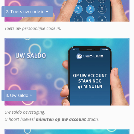
2. Toets uw code in +
Toets uw persoonlijke code in.
3. Uw saldo +
Uw saldo bevestiging.
U hoort hoeveel
minuten op uw account
staan.