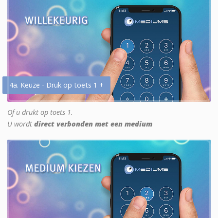
4a. Keuze - Druk op toets 1 +
Of u drukt op toets 1.
U wordt
direct verbonden met een medium