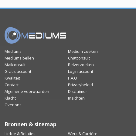
Mediums
Medium zoeken
Mediums bellen
Chatconsult
Mailconsult
Belverzoeken
Gratis account
Login account
Kwaliteit
F.A.Q
Contact
Privacybeleid
Algemene voorwaarden
Disclaimer
Klacht
Inzichten
Over ons
Bronnen & sitemap
Liefde & Relaties
Werk & Carrière