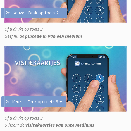
2b. Keuze - Druk op toets 2 +
Of u drukt op toets 2.
Geef nu de
pincode in van een medium
2c. Keuze - Druk op toets 3 +
Of u drukt op toets 3.
U hoort de
visitekaartjes van onze mediums