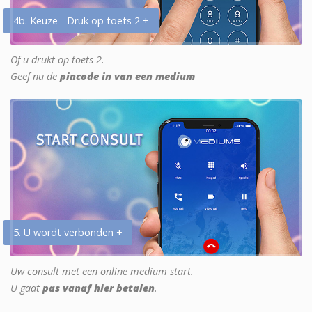
4b. Keuze - Druk op toets 2 +
Of u drukt op toets 2.
Geef nu de
pincode in van een medium
5. U wordt verbonden +
Uw consult met een online medium start.
U gaat
pas vanaf hier betalen
.