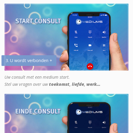
3. U wordt verbonden +
Uw consult met een medium start.
Stel uw vragen over uw
toekomst, liefde, werk...