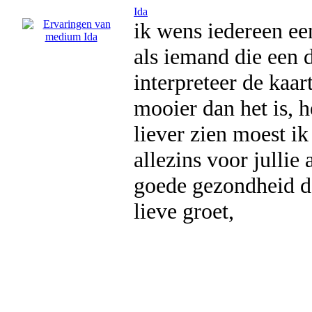
Ida
ik wens iedereen ee
als iemand die een d
interpreteer de kaart
mooier dan het is, he
liever zien moest ik
allezins voor jullie
goede gezondheid dat
lieve groet,