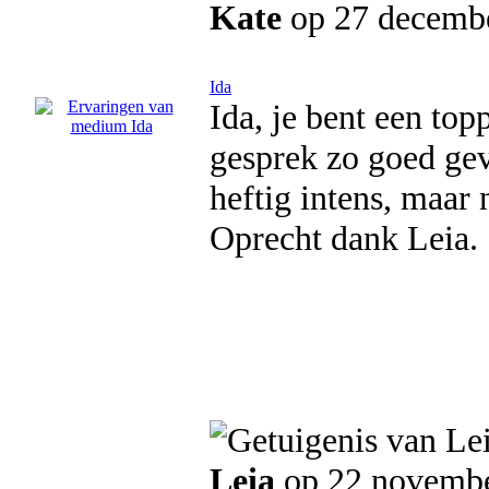
Kate
op 27 decemb
Ida
Ida, je bent een top
gesprek zo goed gev
heftig intens, maar
Oprecht dank Leia.
Leia
op 22 novemb