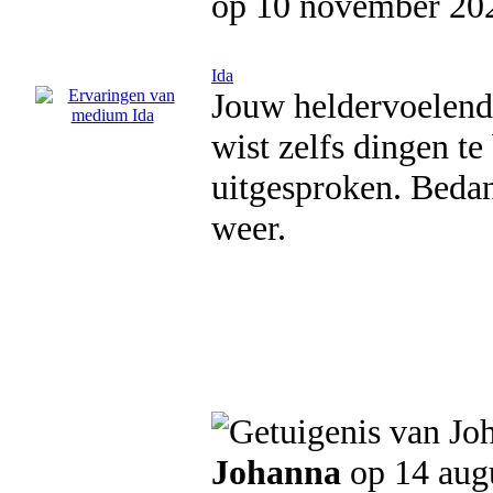
op 10 november 20
Ida
Jouw heldervoelend
wist zelfs dingen t
uitgesproken. Bedan
weer.
Johanna
op 14 aug