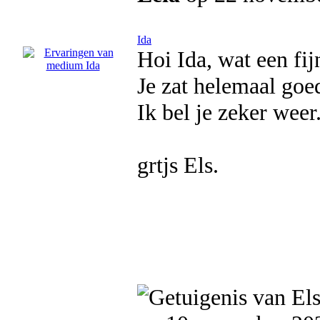
Ida
Hoi Ida, wat een fij
Je zat helemaal goed
Ik bel je zeker weer
grtjs Els.