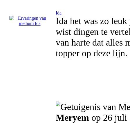
Ida
Ida het was zo leuk 
wist dingen te verte
van harte dat alles 
topper op deze lijn
Meryem
op 26 juli