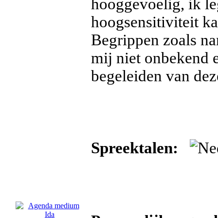
hooggevoelig, ik l
hoogsensitiviteit k
Begrippen zoals na
mij niet onbekend e
begeleiden van deze
Spreektalen: