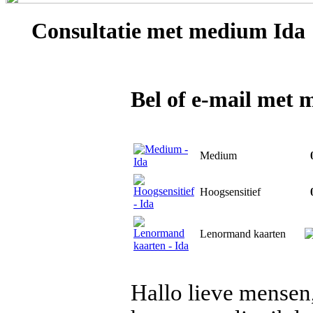
Consultatie met
medium Ida
Bel of e-mail met
Medium
0
Hoogsensitief
0
Lenormand kaarten
Hallo lieve mensen