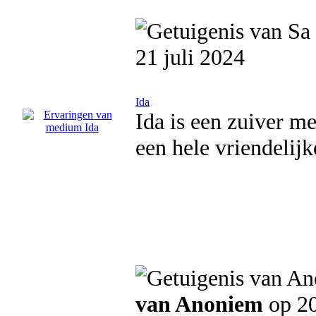
21 juli 2024
Ida
Ida is een zuiver m
een hele vriendelij
van Anoniem
op 20