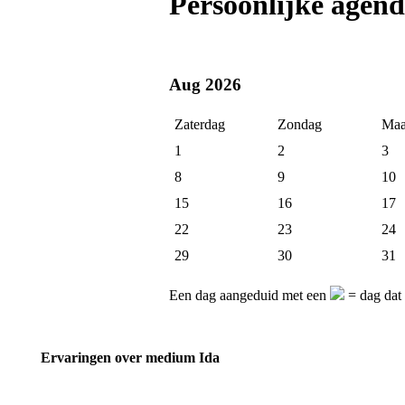
Persoonlijke agen
Aug 2026
Zaterdag
Zondag
Maa
1
2
3
8
9
10
15
16
17
22
23
24
29
30
31
Een dag aangeduid met een
= dag dat
Ervaringen over medium Ida