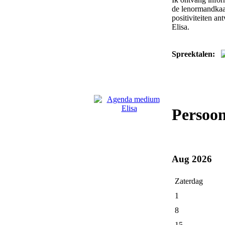
de lenormandkaar
positiviteiten a
Elisa.
Spreektalen:
Persoon
Aug 2026
Zaterdag
1
8
15