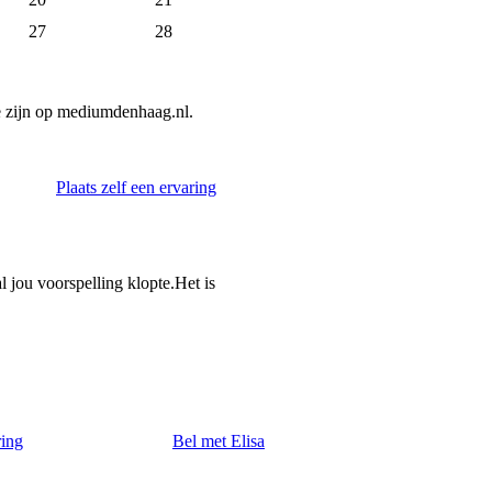
27
28
e zijn op mediumdenhaag.nl.
Plaats zelf een ervaring
al jou voorspelling klopte.Het is
ring
Bel met Elisa