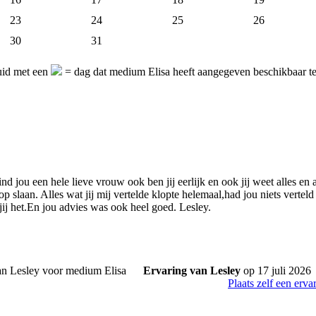
23
24
25
26
30
31
uid met een
= dag dat medium Elisa heeft aangegeven beschikbaar t
ind jou een hele lieve vrouw ook ben jij eerlijk en ook jij weet alles en 
op slaan. Alles wat jij mij vertelde klopte helemaal,had jou niets verteld
jij het.En jou advies was ook heel goed. Lesley.
Ervaring van Lesley
op 17 juli 2026
Plaats zelf een erva