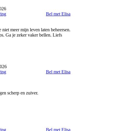
2026
ring
Bel met Elisa
e niet meer mijn leven laten beheersen.
s. Ga je zeker vaker bellen. Liefs
2026
ring
Bel met Elisa
gen scherp en zuiver.
ring
Bel met Elisa