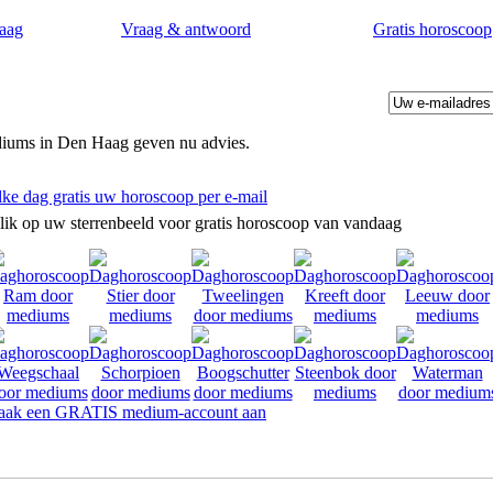
aag
Vraag & antwoord
Gratis horoscoop
iums in Den Haag geven nu advies.
lke dag gratis uw horoscoop per e-mail
lik op uw sterrenbeeld voor gratis horoscoop van vandaag
ak een GRATIS medium-account aan