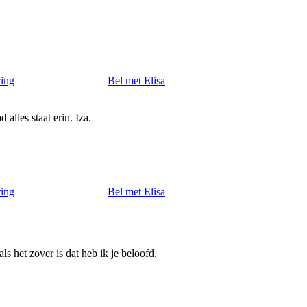
ring
Bel met Elisa
alles staat erin. Iza.
ring
Bel met Elisa
ls het zover is dat heb ik je beloofd,