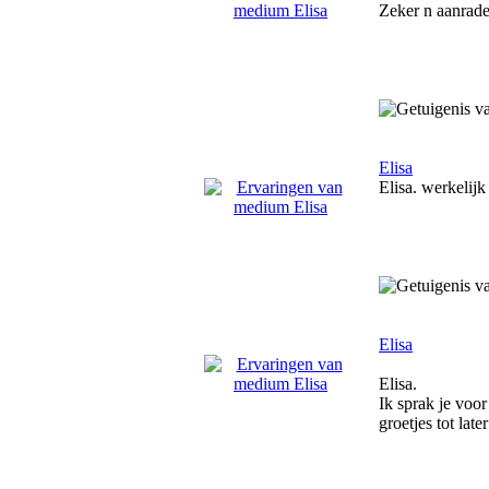
Zeker n aanrader
Elisa
Elisa. werkelij
Elisa
Elisa.
Ik sprak je voor
groetjes tot lat