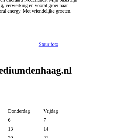
ng, verwerking en vooral groei naar
ral energy. Met vriendelijke groeten,
Stuur foto
mediumdenhaag.nl
Donderdag
Vrijdag
6
7
13
14
20
21