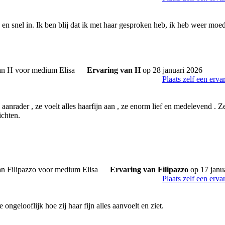
 en snel in. Ik ben blij dat ik met haar gesproken heb, ik heb weer moed
Ervaring van H
op 28 januari 2026
Plaats zelf een erva
n aanrader , ze voelt alles haarfijn aan , ze enorm lief en medelevend . Z
ichten.
Ervaring van Filipazzo
op 17 janu
Plaats zelf een erva
 ongelooflijk hoe zij haar fijn alles aanvoelt en ziet.