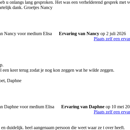
 heb u onlangs lang gesproken. Het was een verhelderend gesprek met ve
artelijk dank. Groetjes Nancy
Ervaring van Nancy
op 2 juli 2026
Plaats zelf een erva
p.
el een keer terug zodat je nog kon zeggen wat he wilde zeggen.
oet, Daphne
Ervaring van Daphne
op 10 mei 2
Plaats zelf een erva
l en duidelijk. heel aangenaam persoon die weet waar ze t over heeft.