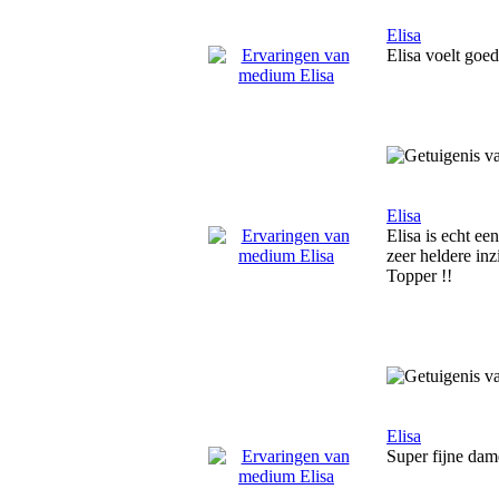
Elisa
Elisa voelt goed
Elisa
Elisa is echt ee
zeer heldere inz
Topper !!
Elisa
Super fijne dame