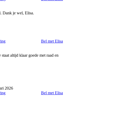
. Dank je wel, Elisa.
ring
Bel met Elisa
e staat altijd klaar goede met raad en
ari 2026
ring
Bel met Elisa