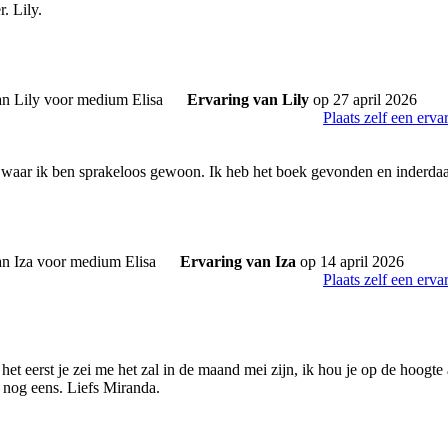
. Lily.
Ervaring van Lily
op 27 april 2026
Plaats zelf een erva
k waar ik ben sprakeloos gewoon. Ik heb het boek gevonden en inderdaad 
Ervaring van Iza
op 14 april 2026
Plaats zelf een erva
 het eerst je zei me het zal in de maand mei zijn, ik hou je op de hoogte a
er nog eens. Liefs Miranda.