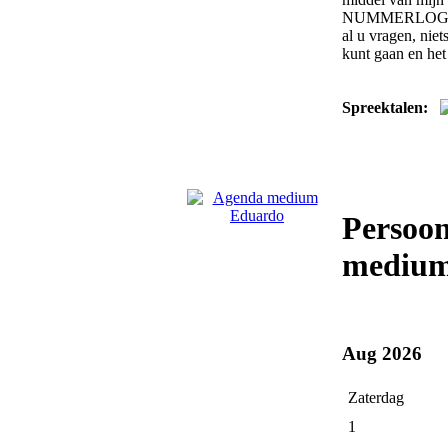
NUMMERLOGIE om 
al u vragen, nie
kunt gaan en het
Spreektalen:
Persoo
medium
Aug 2026
Zaterdag
1