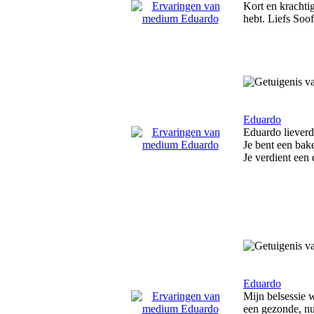
Kort en krachtig
hebt. Liefs Soof
Eduardo
Eduardo lieverd
Je bent een bak
Je verdient een
Eduardo
Mijn belsessie 
een gezonde, nuc