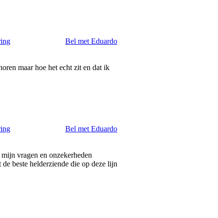
ring
Bel met Eduardo
oren maar hoe het echt zit en dat ik
ring
Bel met Eduardo
t mijn vragen en onzekerheden
 de beste helderziende die op deze lijn