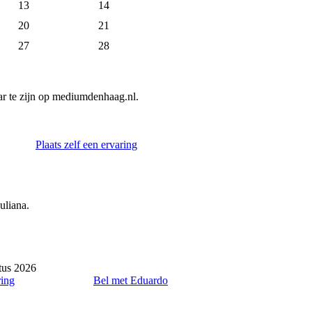
13
14
20
21
27
28
r te zijn op mediumdenhaag.nl.
Plaats zelf een ervaring
uliana.
tus 2026
ring
Bel met Eduardo