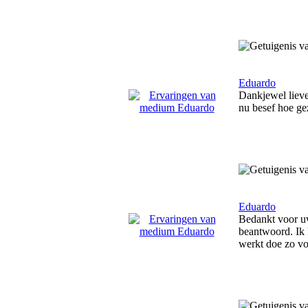
Eduardo
Dankjewel lieve 
nu besef hoe ge
Eduardo
Bedankt voor uw
beantwoord. Ik k
werkt doe zo voo