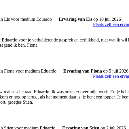
Ervaring van Els
op 10 juli 2026
Plaats zelf een erva
Eduardo voor je verhelderende gesprek en eerlijkheid, niet wat ik wil h
zegend ik ben. Fiona.
Ervaring van Fiona
op 5 juli 2026
Plaats zelf een erva
 realistische raad Eduardo. Ik was onzeker over mijn werk. En je heb
om er nog op terug , als het moment daar is. je bent een topper. Je bent
rt, groetjes Stien.
Ervaring van Stien
op 2 juli 2026