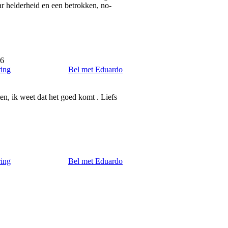
ar helderheid en een betrokken, no-
26
ring
Bel met Eduardo
en, ik weet dat het goed komt . Liefs
ring
Bel met Eduardo