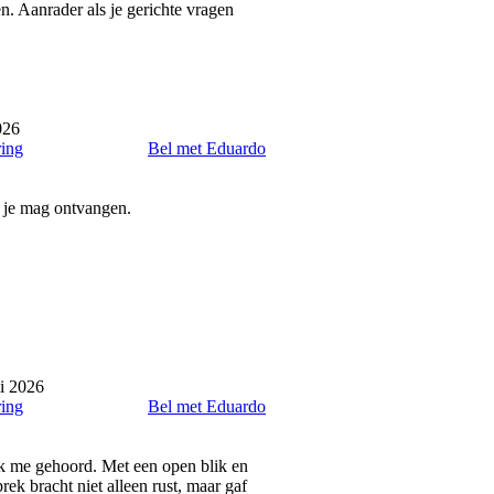
n. Aanrader als je gerichte vragen
026
ring
Bel met Eduardo
n je mag ontvangen.
i 2026
ring
Bel met Eduardo
ik me gehoord. Met een open blik en
rek bracht niet alleen rust, maar gaf