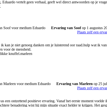
. Eduardo vertelt geen verhaal, geeft wel direct antwoorden op je vrage
.
Ervaring van Soof
op 1 augustus 2
Plaats zelf een erva
 ik kan je niet genoeg danken om je luisterend oor raad.hulp wat ik va
en voor de mensheid.
 dikke knuffel.marleen
Ervaring van Marleen
op 25 jul
Plaats zelf een erva
was een ontzettend positieve ervaring. Vanaf het eerste moment voelde 
htere benadering wist hij mijn situatie exact helder te krijgen. Het gesp