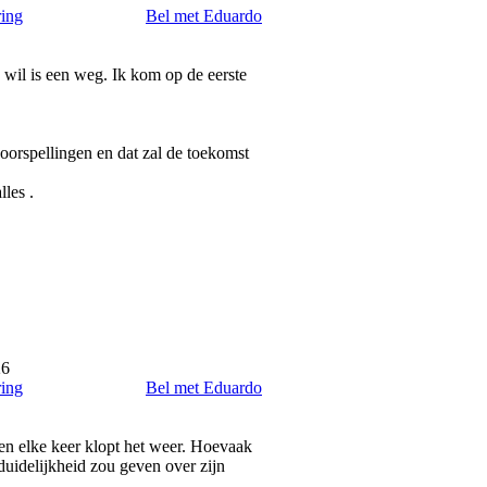
ring
Bel met Eduardo
wil is een weg. Ik kom op de eerste
voorspellingen en dat zal de toekomst
les .
26
ring
Bel met Eduardo
en elke keer klopt het weer. Hoevaak
 duidelijkheid zou geven over zijn