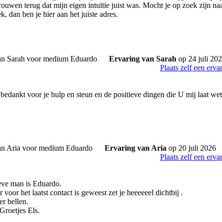
ouwen terug dat mijn eigen intuïtie juist was. Mocht je op zoek zijn na
, dan ben je hier aan het juiste adres.
Ervaring van Sarah
op 24 juli 20
Plaats zelf een erva
bedankt voor je hulp en steun en de positieve dingen die U mij laat wet
Ervaring van Aria
op 20 juli 2026
Plaats zelf een erva
eve man is Eduardo.
er voor het laatst contact is geweest zet je heeeeeel dichtbij .
er bellen.
 Groetjes Els.