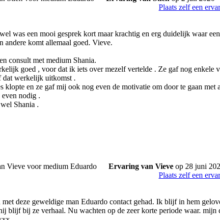
Plaats zelf een erva
el was een mooi gesprek kort maar krachtig en erg duidelijk waar een 
en andere komt allemaal goed. Vieve.
een consult met medium Shania.
kelijk goed , voor dat ik iets over mezelf vertelde . Ze gaf nog enkele 
 dat werkelijk uitkomst .
s klopte en ze gaf mij ook nog even de motivatie om door te gaan met al
 even nodig .
 wel Shania .
Ervaring van Vieve
op 28 juni 20
Plaats zelf een erva
met deze geweldige man Eduardo contact gehad. Ik blijf in hem gelov
ij blijf bij ze verhaal. Nu wachten op de zeer korte periode waar. mijn
xxx