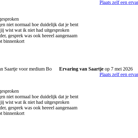
Plaats zelf een erva
 gesproken
n niet normaal hoe duidelijk dat je bent
jij wist wat ik niet had uitgesproken
ader, gesprek was ook heeeel aangenaam
t binnenkort
Ervaring van Saartje
op 7 mei 2026
Plaats zelf een erva
 gesproken
n niet normaal hoe duidelijk dat je bent
jij wist wat ik niet had uitgesproken
ader, gesprek was ook heeeel aangenaam
t binnenkort