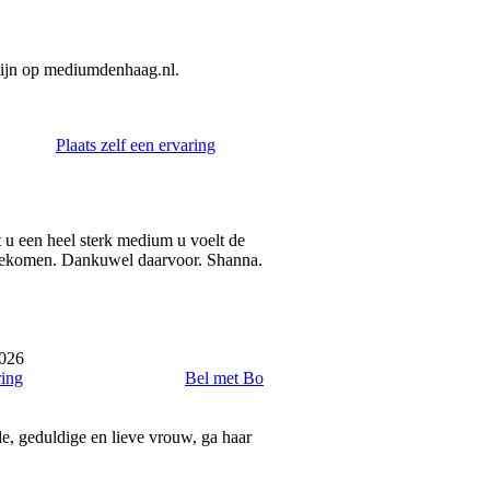
zijn op mediumdenhaag.nl.
Plaats zelf een ervaring
 u een heel sterk medium u voelt de
itgekomen. Dankuwel daarvoor. Shanna.
2026
ring
Bel met Bo
de, geduldige en lieve vrouw, ga haar