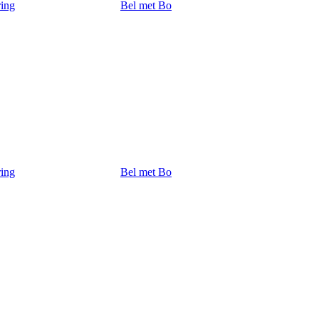
ring
Bel met Bo
ring
Bel met Bo