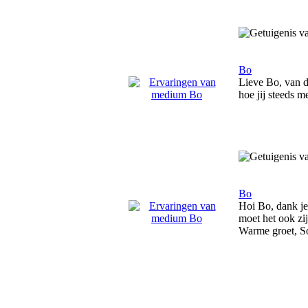
Bo
Lieve Bo, van de
hoe jij steeds me
Bo
Hoi Bo, dank je 
moet het ook zij
Warme groet, S