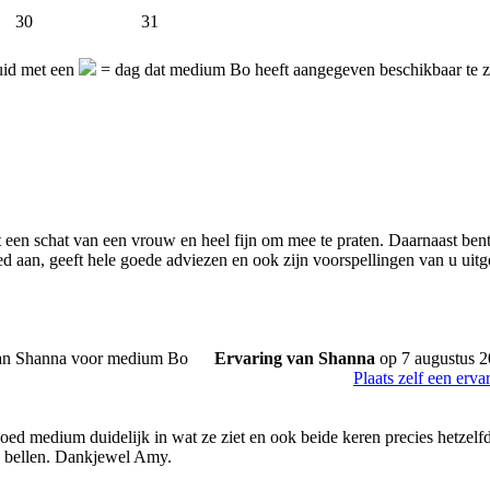
30
31
uid met een
= dag dat medium Bo heeft aangegeven beschikbaar te 
 een schat van een vrouw en heel fijn om mee te praten. Daarnaast bent
d aan, geeft hele goede adviezen en ook zijn voorspellingen van u u
Ervaring van Shanna
op 7 augustus 
Plaats zelf een erva
goed medium duidelijk in wat ze ziet en ook beide keren precies hetzelf
s bellen. Dankjewel Amy.