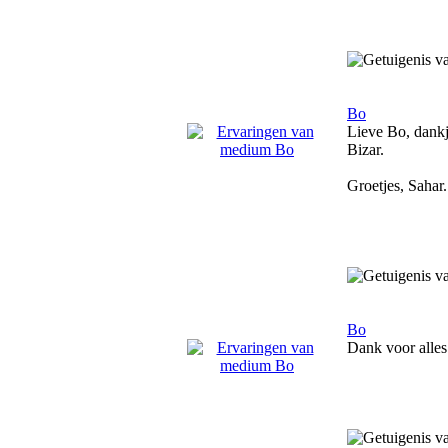
Bo
Lieve Bo, dankj
Bizar.
Groetjes, Sahar.
Bo
Dank voor alles 