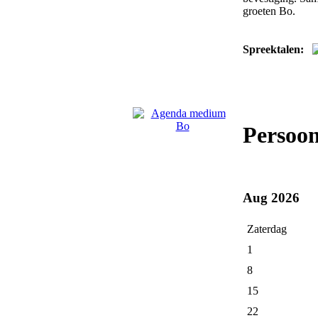
groeten Bo.
Spreektalen:
Persoo
Aug 2026
Zaterdag
1
8
15
22