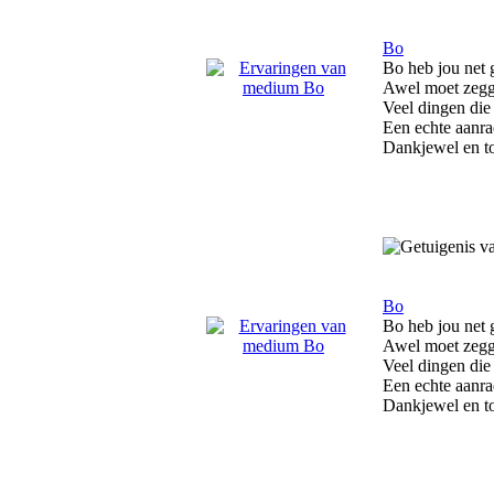
Bo
Bo heb jou net
Awel moet zegge
Veel dingen die 
Een echte aanr
Dankjewel en to
Bo
Bo heb jou net
Awel moet zegge
Veel dingen die 
Een echte aanr
Dankjewel en to