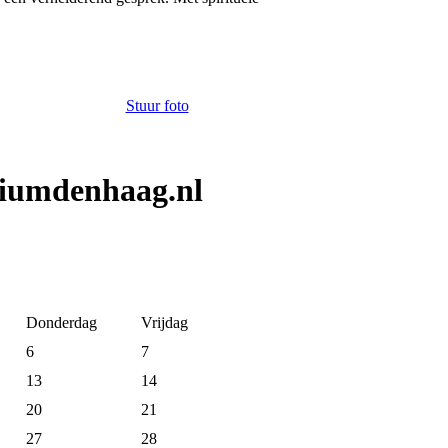
Stuur foto
diumdenhaag.nl
Donderdag
Vrijdag
6
7
13
14
20
21
27
28