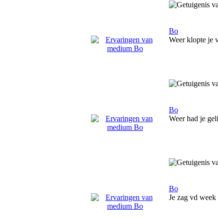
Bo
Weer klopte je v
Bo
Weer had je gel
Bo
Je zag vd week e