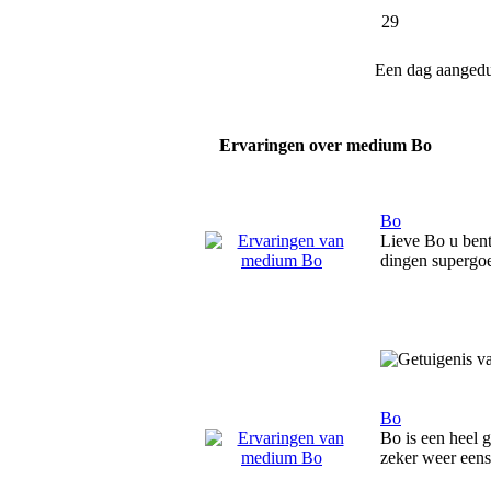
29
Een dag aanged
Ervaringen over medium Bo
Bo
Lieve Bo u bent
dingen supergoe
Bo
Bo is een heel 
zeker weer een