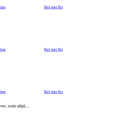
ring
Bel met Bo
ring
Bel met Bo
ring
Bel met Bo
, zoals altijd....