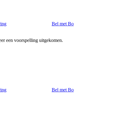
ring
Bel met Bo
weer een voorspelling uitgekomen.
ring
Bel met Bo